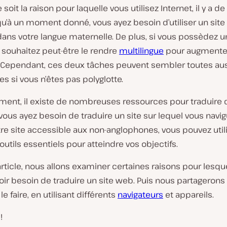
soit la raison pour laquelle vous utilisez Internet, il y a de
u’à un moment donné, vous ayez besoin d’utiliser un site
dans votre langue maternelle. De plus, si vous possèdez u
 souhaitez peut-être le rendre
multilingue
pour augmenter
 Cependant, ces deux tâches peuvent sembler toutes au
s si vous n’êtes pas polyglotte.
ent, il existe de nombreuses ressources pour traduire d
ous ayez besoin de traduire un site sur lequel vous navi
re site accessible aux non-anglophones, vous pouvez util
utils essentiels pour atteindre vos objectifs.
rticle, nous allons examiner certaines raisons pour lesqu
ir besoin de traduire un site web. Puis nous partagerons
e faire, en utilisant différents
navigateurs
et appareils.
!