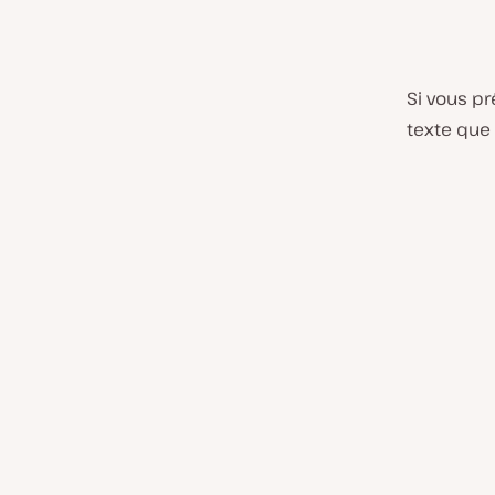
Si vous pr
texte que 