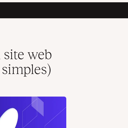
 site web
 simples)