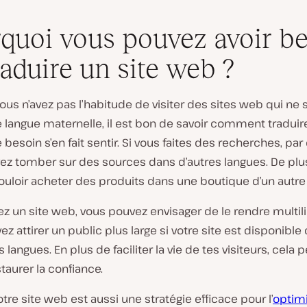
quoi vous pouvez avoir b
raduire un site web ?
us n’avez pas l’habitude de visiter des sites web qui ne 
 langue maternelle, il est bon de savoir comment traduir
e besoin s’en fait sentir. Si vous faites des recherches, pa
ez tomber sur des sources dans d’autres langues. De plu
ouloir acheter des produits dans une boutique d’un autre
ez un site web, vous pouvez envisager de le rendre multil
z attirer un public plus large si votre site est disponible
s langues. En plus de faciliter la vie de tes visiteurs, cela
staurer la confiance.
otre site web est aussi une stratégie efficace pour l’
optimi