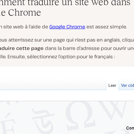
mment traduire un site web dans
le Chrome
n site web à l’aide de
Google Chrome
est assez simple.
us atterrissez sur une page qui n’est pas en anglais, cliqu
aduire cette page
dans la barre d’adresse pour ouvrir un
le. Ensuite, sélectionnez l’option pour le français :