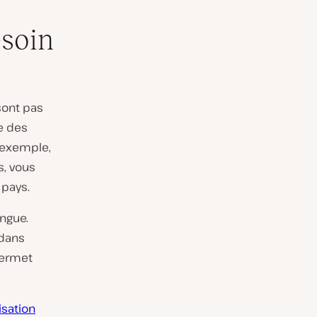
esoin
sont pas
e des
r exemple,
s, vous
 pays.
ingue.
 dans
 permet
sation