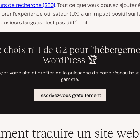
rs de recherche (SEO)
. Tout ce que vous pouvez ajouter à
orer l’expérience utilisateur (UX) a un impact positif sur l
lusieurs langues n’est pas différent.
ent traduire un site web