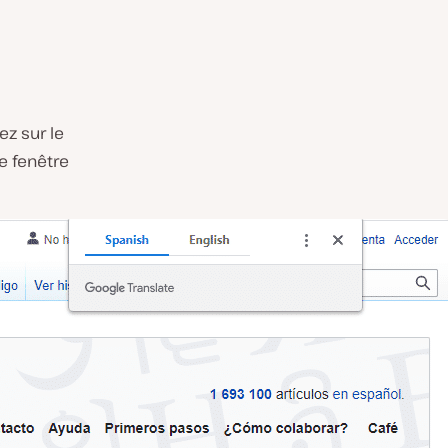
ez sur le
e fenêtre