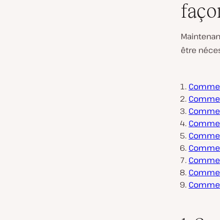
faço
Maintenan
être néce
Comment
Comment
Comment
Comment
Comment
Comment
Comment
Comment
Comment