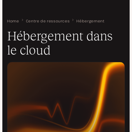
Home
Hébergement dans le cloud
Centre de ressources
Hébergement
Hébergement dans
le cloud