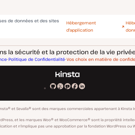
ases de données et des sites
Hébergement
Héb
d'application
don
 la sécurité et la protection de la vie privée
ance
Politique de Confidentialité
Vos choix en matière de confide
Kinsta
Kinsta
Kinsta
Kinsta
Kinsta
sur
sur
sur
sur
sur
GitHub
X
YouTube
Facebook
LinkedIn
insta® et Sevalla® sont des marques commerciales appartenant à Kinsta I
ordPress, et les marques Woo® et WooCommerce® sont la propriété intelle
tion et n'implique pas une approbation par la fondation WordPress ou Woo