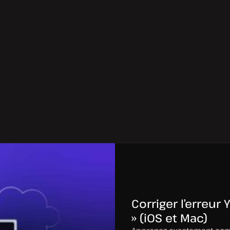
Corriger l’erreu
» (iOS et Mac)