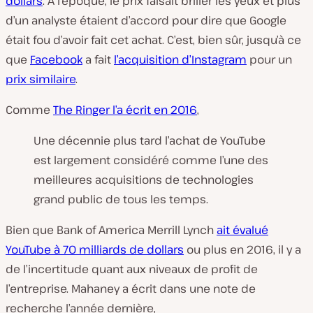
dollars
. À l’époque, le prix faisait briller les yeux et plus
d’un analyste étaient d’accord pour dire que Google
était fou d’avoir fait cet achat. C’est, bien sûr, jusqu’à ce
que
Facebook
a fait
l’acquisition d’Instagram
pour un
prix similaire
.
Comme
The Ringer l’a écrit en 2016
,
Une décennie plus tard l’achat de YouTube
est largement considéré comme l’une des
meilleures acquisitions de technologies
grand public de tous les temps.
Bien que Bank of America Merrill Lynch
ait évalué
YouTube à 70 milliards de dollars
ou plus en 2016, il y a
de l’incertitude quant aux niveaux de profit de
l’entreprise. Mahaney a écrit dans une note de
recherche l’année dernière,