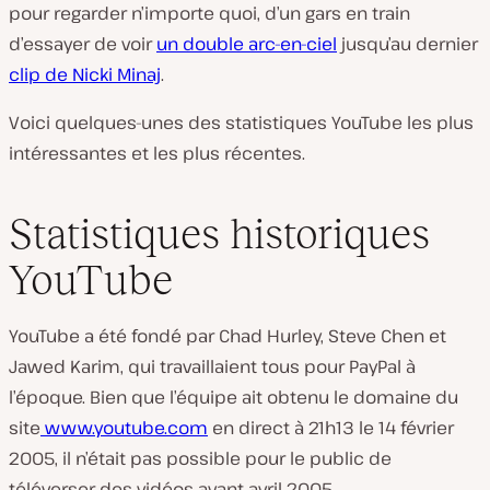
pour regarder n’importe quoi, d’un gars en train
d’essayer de voir
un double arc-en-ciel
jusqu’au dernier
clip de Nicki Minaj
.
Voici quelques-unes des statistiques YouTube les plus
intéressantes et les plus récentes.
Statistiques historiques
YouTube
YouTube a été fondé par Chad Hurley, Steve Chen et
Jawed Karim, qui travaillaient tous pour PayPal à
l’époque. Bien que l’équipe ait obtenu le domaine du
site
www.youtube.com
en direct à 21h13 le 14 février
2005, il n’était pas possible pour le public de
téléverser des vidéos avant avril 2005.