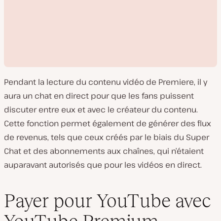
Pendant la lecture du contenu vidéo de Premiere, il y
aura un chat en direct pour que les fans puissent
discuter entre eux et avec le créateur du contenu.
Cette fonction permet également de générer des flux
L
de revenus, tels que ceux créés par le biais du Super
i
r
Chat et des abonnements aux chaînes, qui n’étaient
e
l
auparavant autorisés que pour les vidéos en direct.
a
v
i
d
Payer pour YouTube avec
é
o