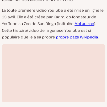
La toute première vidéo YouTube a été mise en ligne le
23 avril. Elle a été créée par Karim, co-fondateur de
YouTube au Zoo de San Diego (intitulée
Moi au zoo
).
Cette histoire/vidéo de la genèse YouTube est si
populaire qu’elle a sa propre
propre page Wikipedia
.