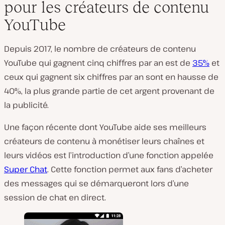
pour les créateurs de contenu
YouTube
Depuis 2017, le nombre de créateurs de contenu
YouTube qui gagnent cinq chiffres par an est de
35%
et
ceux qui gagnent six chiffres par an sont en hausse de
40%, la plus grande partie de cet argent provenant de
la publicité.
Une façon récente dont YouTube aide ses meilleurs
créateurs de contenu à monétiser leurs chaînes et
leurs vidéos est l’introduction d’une fonction appelée
Super Chat
. Cette fonction permet aux fans d’acheter
des messages qui se démarqueront lors d’une
session de chat en direct.