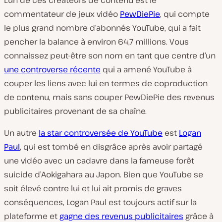
L’un de ces créateurs de contenu est le
commentateur de jeux vidéo
PewDiePie
, qui compte
le plus grand nombre d’abonnés YouTube, qui a fait
pencher la balance à environ 64,7 millions. Vous
connaissez peut-être son nom en tant que centre d’un
une controverse récente
qui a amené YouTube à
couper les liens avec lui en termes de coproduction
de contenu, mais sans couper PewDiePie des revenus
publicitaires provenant de sa chaîne.
Un autre
la star controversée de YouTube
est
Logan
Paul
, qui est tombé en disgrâce après avoir partagé
une vidéo avec un cadavre dans la fameuse forêt
suicide d’Aokigahara au Japon. Bien que YouTube se
soit élevé contre lui et lui ait promis de graves
conséquences, Logan Paul est toujours actif sur la
plateforme et
gagne des revenus publicitaires
grâce à