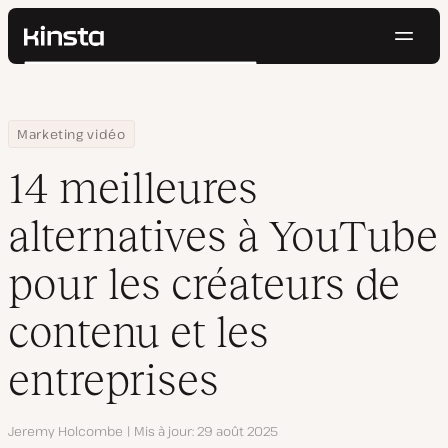
Navig
Kinsta®
Rechercher
Plateforme
Solutions
Connexion
Essayer gratuitement
Home
Centre de ressources
Blog
14 meilleures alternatives à YouTube pour les créateurs de conte
Marketing vidéo
Prix
Ressources
14 meilleures
Contact
alternatives à YouTube
pour les créateurs de
contenu et les
entreprises
Auteur
Jeremy Holcombe
Mis à jour
29 août 2025