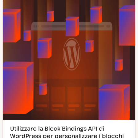
Utilizzare la Block Bindings API di
WordPress per personalizzare i blocchi