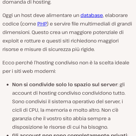
domanda di hosting.
Oggi un host deve alimentare un
database
, elaborare
codice (come
PHP
) e servire file multimediali di grandi
dimensioni. Questo crea un maggiore potenziale di
exploit e rotture e questi siti richiedono maggiori
risorse e misure di sicurezza più rigide.
Ecco perché l’hosting condiviso non è la scelta ideale
per i siti web moderni:
Non si condivide solo lo spazio sul server
: gli
account di hosting condiviso condividono
tutto
.
Sono condivisi il sistema operativo del server, i
cicli di CPU, la memoria e molto altro. Non c’è
garanzia che il vostro sito abbia sempre a
disposizione le risorse di cui ha bisogno.
Gli account non sono completamente privati
: