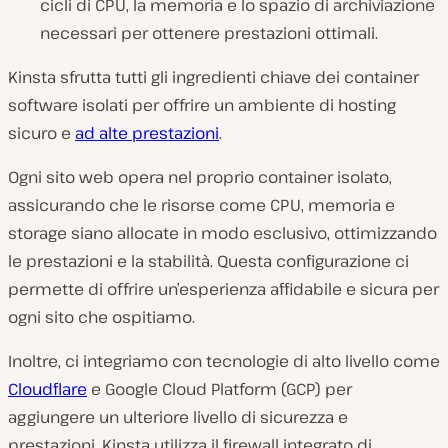
cicli di CPU, la memoria e lo spazio di archiviazione
necessari per ottenere prestazioni ottimali.
Kinsta sfrutta tutti gli ingredienti chiave dei container
software isolati per offrire un ambiente di hosting
sicuro e
ad alte prestazioni
.
Ogni sito web opera nel proprio container isolato,
assicurando che le risorse come CPU, memoria e
storage siano allocate in modo esclusivo, ottimizzando
le prestazioni e la stabilità. Questa configurazione ci
permette di offrire un’esperienza affidabile e sicura per
ogni sito che ospitiamo.
Inoltre, ci integriamo con tecnologie di alto livello come
Cloudflare
e Google Cloud Platform (GCP) per
aggiungere un ulteriore livello di sicurezza e
prestazioni. Kinsta utilizza il firewall integrato di