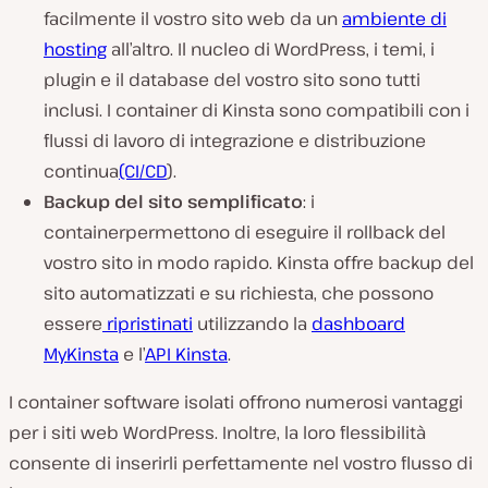
facilmente il vostro sito web da un
ambiente di
hosting
all’altro. Il nucleo di WordPress, i temi, i
plugin e il database del vostro sito sono tutti
inclusi. I container di Kinsta sono compatibili con i
flussi di lavoro di integrazione e distribuzione
continua
(CI/CD
).
Backup del sito semplificato
: i
container
permettono di eseguire il rollback del
vostro sito in modo rapido. Kinsta offre backup del
sito automatizzati e su richiesta, che
possono
essere
ripristinati
utilizzando la
dashboard
MyKinsta
e l’
API Kinsta
.
I container software isolati offrono numerosi vantaggi
per i siti web WordPress. Inoltre, la loro flessibilità
consente di inserirli perfettamente nel vostro flusso di