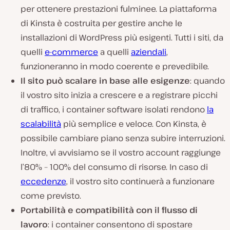
per ottenere prestazioni fulminee. La piattaforma
di Kinsta è costruita per gestire anche le
installazioni di WordPress più esigenti. Tutti i siti, da
quelli
e-commerce
a quelli
aziendali
,
funzioneranno in modo coerente e prevedibile.
Il sito può scalare in base alle esigenze
: quando
il vostro sito inizia a crescere e a registrare picchi
di traffico, i container software isolati rendono
la
scalabilità
più semplice e veloce. Con Kinsta, è
possibile cambiare piano senza subire interruzioni.
Inoltre, vi avvisiamo se il vostro account raggiunge
l’80% – 100% del consumo di risorse. In caso di
eccedenze
, il vostro sito continuerà a funzionare
come previsto.
Portabilità e compatibilità con il flusso di
lavoro
: i container consentono di spostare