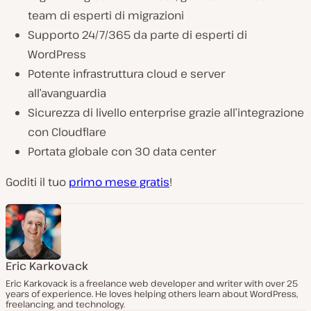
team di esperti di migrazioni
Supporto 24/7/365 da parte di esperti di
WordPress
Potente infrastruttura cloud e server
all’avanguardia
Sicurezza di livello enterprise grazie all’integrazione
con Cloudflare
Portata globale con 30 data center
Goditi il tuo
primo mese gratis
!
Eric Karkovack
Eric Karkovack is a freelance web developer and writer with over 25
years of experience. He loves helping others learn about WordPress,
freelancing, and technology.