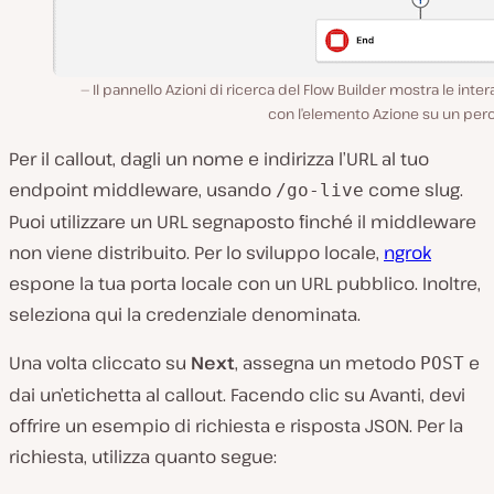
Il pannello Azioni di ricerca del Flow Builder mostra le inter
con l’elemento Azione su un perc
Per il callout, dagli un nome e indirizza l’URL al tuo
endpoint middleware, usando
come slug.
/go-live
Puoi utilizzare un URL segnaposto finché il middleware
non viene distribuito. Per lo sviluppo locale,
ngrok
espone la tua porta locale con un URL pubblico. Inoltre,
seleziona qui la credenziale denominata.
Una volta cliccato su
Next
, assegna un metodo
e
POST
dai un’etichetta al callout. Facendo clic su Avanti, devi
offrire un esempio di richiesta e risposta JSON. Per la
richiesta, utilizza quanto segue: