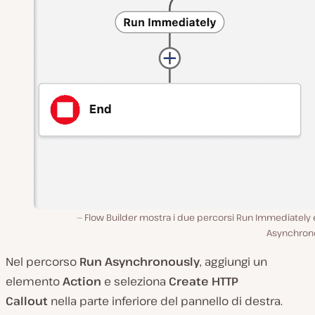
Flow Builder mostra i due percorsi Run Immediately 
Asynchrono
Nel percorso
Run Asynchronously
, aggiungi un
elemento
Action
e seleziona
Create HTTP
Callout
nella parte inferiore del pannello di destra.