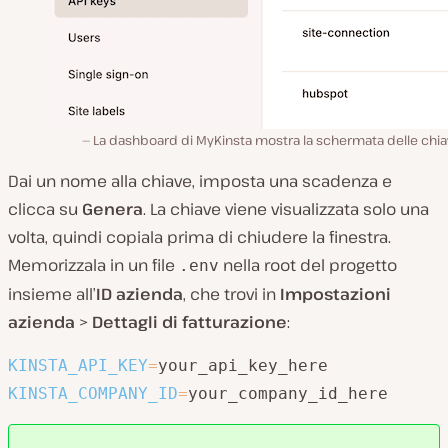
La dashboard di MyKinsta mostra la schermata delle chiav
Dai un nome alla chiave, imposta una scadenza e
clicca su
Genera
. La chiave viene visualizzata solo una
volta, quindi copiala prima di chiudere la finestra.
Memorizzala in un file
nella root del progetto
.env
insieme all’
ID azienda
, che trovi in
Impostazioni
azienda
>
Dettagli di fatturazione
:
KINSTA_API_KEY
=
KINSTA_COMPANY_ID
=