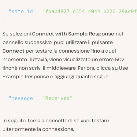
{
"site_id"
:
"fbab4927-e354-4044-b226-29ac0f
}
Se selezioni
Connect with Sample Response
nel
pannello successivo, puoi utilizzare il pulsante
Connect
per testare la connessione fino a quel
momento. Tuttavia, viene visualizzato un errore 502
finché non scrivi il middleware. Per ora, clicca su Use
Example Response e aggiungi quanto segue:
{
"message"
:
"Received"
}
In seguito, torna a connetterti se vuoi testare
ulteriormente la connessione.