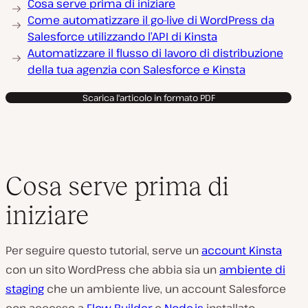
Cosa serve prima di iniziare
Come automatizzare il go-live di WordPress da
Salesforce utilizzando l’API di Kinsta
Automatizzare il flusso di lavoro di distribuzione
della tua agenzia con Salesforce e Kinsta
Scarica l'articolo in formato PDF
Cosa serve prima di
iniziare
Per seguire questo tutorial, serve un
account Kinsta
con un sito WordPress che abbia sia un
ambiente di
staging
che un ambiente live, un account Salesforce