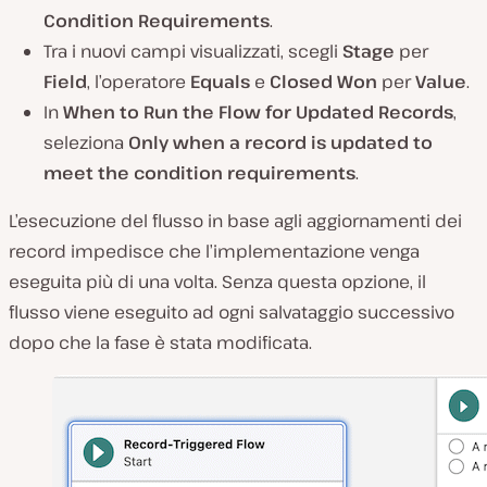
Condition Requirements
.
Tra i nuovi campi visualizzati, scegli
Stage
per
Field
, l’operatore
Equals
e
Closed Won
per
Value
.
In
When to Run the Flow for Updated Records
,
seleziona
Only when a record is updated to
meet the condition requirements
.
L’esecuzione del flusso in base agli aggiornamenti dei
record impedisce che l’implementazione venga
eseguita più di una volta. Senza questa opzione, il
flusso viene eseguito ad ogni salvataggio successivo
dopo che la fase è stata modificata.