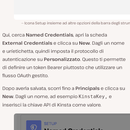
Icona Setup insieme ad altre opzioni della barra degli stru
Qui, cerca
Named Credentials
, apri la scheda
External Credentials
e clicca su
New
. Dagli un nome
e un’etichetta, quindi imposta il protocollo di
autenticazione su
Personalizzato
. Questo ti permette
di definire un token Bearer piuttosto che utilizzare un
flusso OAuth gestito.
Dopo averla salvata, scorri fino a
Principals
e clicca su
New
. Dagli un nome, ad esempio
e
KinstaKey,
inserisci la chiave API di Kinsta come valore.