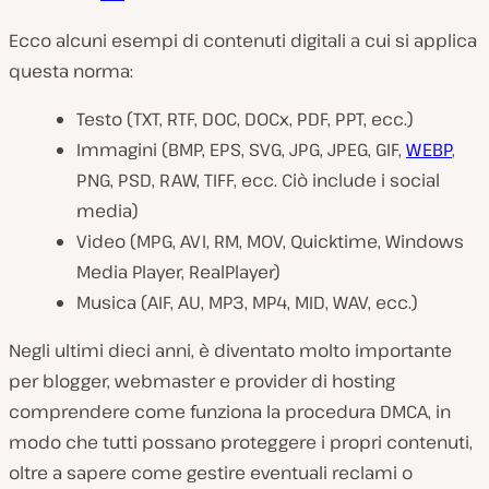
Ecco alcuni esempi di contenuti digitali a cui si applica
questa norma:
Testo (TXT, RTF, DOC, DOCx, PDF, PPT, ecc.)
Immagini (BMP, EPS, SVG, JPG, JPEG, GIF,
WEBP
,
PNG, PSD, RAW, TIFF, ecc. Ciò include i social
media)
Video (MPG, AVI, RM, MOV, Quicktime, Windows
Media Player, RealPlayer)
Musica (AIF, AU, MP3, MP4, MID, WAV, ecc.)
Negli ultimi dieci anni, è diventato molto importante
per blogger, webmaster e provider di hosting
comprendere come funziona la procedura DMCA, in
modo che tutti possano proteggere i propri contenuti,
oltre a sapere come gestire eventuali reclami o