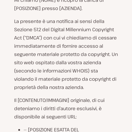
Mi chiamo [NOME] e ricopro la carica di
[POSIZIONE] presso [AZIENDA].
La presente è una notifica ai sensi della
Sezione 512 del Digital Millennium Copyright
Act (“DMCA”) con cui vi chiediamo di cessare
immediatamente di fornire accesso al
seguente materiale protetto da copyright. Un
sito web ospitato dalla vostra azienda
(secondo le informazioni WHOIS) sta
violando il materiale protetto da copyright di
proprietà della nostra azienda.
Il [CONTENUTO/IMMAGINI] originale, di cui
deteniamo i diritti d’autore esclusivi, è
disponibile ai seguenti URL:
— [POSIZIONE ESATTA DEL