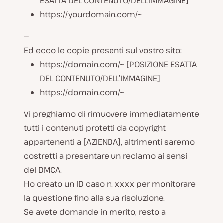
ESATTA DEL CONTENUTO/DELL’IMMAGINE]
https://yourdomain.com/~
—
Ed ecco le copie presenti sul vostro sito:
https://domain.com/~ [POSIZIONE ESATTA
DEL CONTENUTO/DELL’IMMAGINE]
https://domain.com/~
Vi preghiamo di rimuovere immediatamente
tutti i contenuti protetti da copyright
appartenenti a [AZIENDA], altrimenti saremo
costretti a presentare un reclamo ai sensi
del DMCA.
Ho creato un ID caso n. xxxx per monitorare
la questione fino alla sua risoluzione.
Se avete domande in merito, resto a