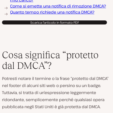
mio carico?
Come si emette una notifica di rimozione DMCA?
Quanto tempo richiede una notifica DMCA?
Scarica l'articolo in formato PDF
Cosa significa “protetto
dal DMCA”?
Potresti notare il termine o la frase “protetto dal DMCA”
nel footer di alcuni siti web o persino su un badge.
Tuttavia, si tratta di un’espressione leggermente
ridondante, semplicemente perché qualsiasi opera
pubblicata negli Stati Uniti è già protetta dal DMCA.