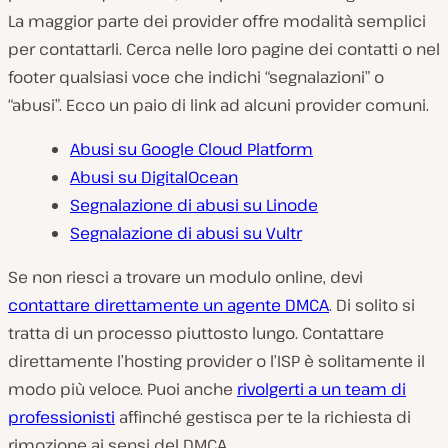
La maggior parte dei provider offre modalità semplici
per contattarli. Cerca nelle loro pagine dei contatti o nel
footer qualsiasi voce che indichi “segnalazioni” o
“abusi”. Ecco un paio di link ad alcuni provider comuni.
Abusi su Google Cloud Platform
Abusi su DigitalOcean
Segnalazione di abusi su Linode
Segnalazione di abusi su Vultr
Se non riesci a trovare un modulo online, devi
contattare direttamente un agente DMCA
. Di solito si
tratta di un processo piuttosto lungo. Contattare
direttamente l’hosting provider o l’ISP è solitamente il
modo più veloce. Puoi anche
rivolgerti a un team di
professionisti
affinché gestisca per te la richiesta di
rimozione ai sensi del DMCA.