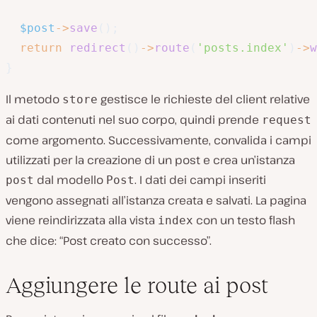
$post
->
save
(
)
;
return
redirect
(
)
->
route
(
'posts.index'
)
->
w
}
Il metodo
gestisce le richieste del client relative
store
ai dati contenuti nel suo corpo, quindi prende
request
come argomento. Successivamente, convalida i campi
utilizzati per la creazione di un post e crea un’istanza
dal modello
. I dati dei campi inseriti
post
Post
vengono assegnati all’istanza creata e salvati. La pagina
viene reindirizzata alla vista
con un testo flash
index
che dice: “Post creato con successo”.
Aggiungere le route ai post