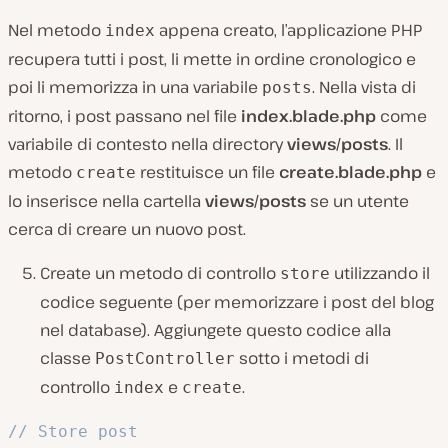
Nel metodo
appena creato, l’applicazione PHP
index
recupera tutti i post, li mette in ordine cronologico e
poi li memorizza in una variabile
. Nella vista di
posts
ritorno, i post passano nel file
index.blade.php
come
variabile di contesto nella directory
views/posts
. Il
metodo
restituisce un file
create.blade.php
e
create
lo inserisce nella cartella
views/posts
se un utente
cerca di creare un nuovo post.
Create un metodo di controllo
utilizzando il
store
codice seguente (per memorizzare i post del blog
nel database). Aggiungete questo codice alla
classe
sotto i metodi di
PostController
controllo
e
.
index
create
// Store post