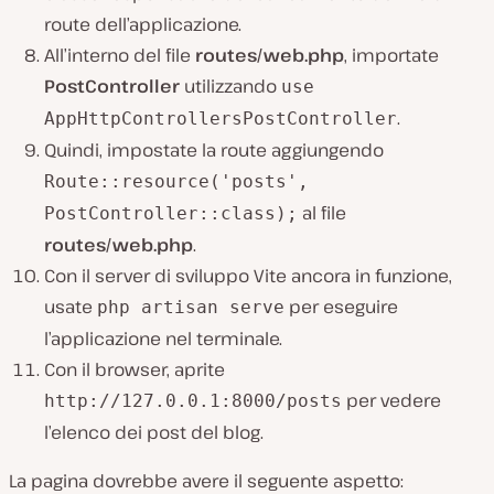
route dell’applicazione.
All’interno del file
routes/web.php
, importate
PostController
utilizzando
use
.
AppHttpControllersPostController
Quindi, impostate la route aggiungendo
Route::resource('posts',
al file
PostController::class);
routes/web.php
.
Con il server di sviluppo Vite ancora in funzione,
usate
per eseguire
php artisan serve
l’applicazione nel terminale.
Con il browser, aprite
per vedere
http://127.0.0.1:8000/posts
l’elenco dei post del blog.
La pagina dovrebbe avere il seguente aspetto: