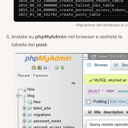
Migrazione del database di L
Andate su
phpMyAdmin
nel browser e vedrete la
tabella dei
post
: