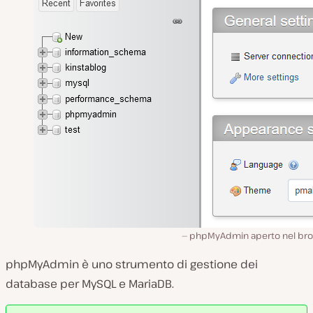
phpMyAdmin aperto nel bro
phpMyAdmin è uno strumento di gestione dei
database per MySQL e MariaDB.