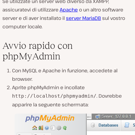
Se utilizzate un server web diverso da XAMPP,
assicuratevi di utilizzare
Apache
o un altro software
server e di aver installato il
server MariaDB
sul vostro
computer locale.
Avvio rapido con
phpMyAdmin
Con MySQL e Apache in funzione, accedete al
browser.
Aprite phpMyAdmin e incollate
. Dovrebbe
http://localhost/phpmyadmin/
apparire la seguente schermata: