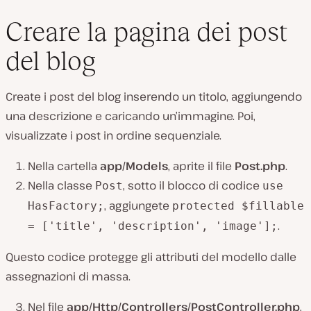
Creare la pagina dei post
del blog
Create i post del blog inserendo un titolo, aggiungendo
una descrizione e caricando un’immagine. Poi,
visualizzate i post in ordine sequenziale.
Nella cartella
app/Models
, aprite il file
Post.php
.
Nella classe
, sotto il blocco di codice
Post
use
, aggiungete
HasFactory;
protected $fillable
.
= ['title', 'description', 'image'];
Questo codice protegge gli attributi del modello dalle
assegnazioni di massa.
Nel file
app/Http/Controllers/PostController.php
,