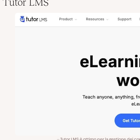
Tutor LMS
Tutor LMS è ottimo per la gestione dei co