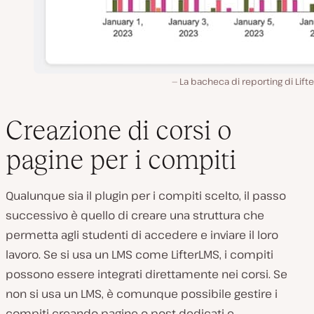
La bacheca di reporting di Lift
Creazione di corsi o
pagine per i compiti
Qualunque sia il plugin per i compiti scelto, il passo
successivo è quello di creare una struttura che
permetta agli studenti di accedere e inviare il loro
lavoro. Se si usa un LMS come LifterLMS, i compiti
possono essere integrati direttamente nei corsi. Se
non si usa un LMS, è comunque possibile gestire i
compiti creando pagine o post dedicati e