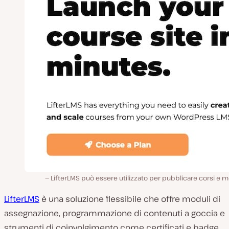
LifterLMS può essere utilizzato per pubblicare corsi e m
LifterLMS
è una soluzione flessibile che offre moduli di
assegnazione, programmazione di contenuti a goccia e
strumenti di coinvolgimento come certificati e badge.