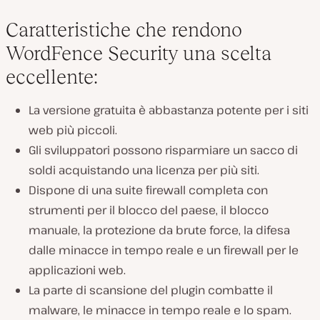
Caratteristiche che rendono
WordFence Security una scelta
eccellente:
La versione gratuita è abbastanza potente per i siti
web più piccoli.
Gli sviluppatori possono risparmiare un sacco di
soldi acquistando una licenza per più siti.
Dispone di una suite firewall completa con
strumenti per il blocco del paese, il blocco
manuale, la protezione da brute force, la difesa
dalle minacce in tempo reale e un firewall per le
applicazioni web.
La parte di scansione del plugin combatte il
malware, le minacce in tempo reale e lo spam.