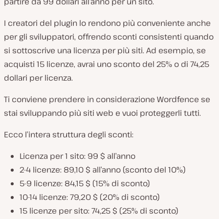
partire da 99 dollari all’anno per un sito.
I creatori del plugin lo rendono più conveniente anche
per gli sviluppatori, offrendo sconti consistenti quando
si sottoscrive una licenza per più siti. Ad esempio, se
acquisti 15 licenze, avrai uno sconto del 25% o di 74,25
dollari per licenza.
Ti conviene prendere in considerazione Wordfence se
stai sviluppando più siti web e vuoi proteggerli tutti.
Ecco l’intera struttura degli sconti:
Licenza per 1 sito: 99 $ all’anno
2-4 licenze: 89,10 $ all’anno (sconto del 10%)
5-9 licenze: 84,15 $ (15% di sconto)
10-14 licenze: 79,20 $ (20% di sconto)
15 licenze per sito: 74,25 $ (25% di sconto)