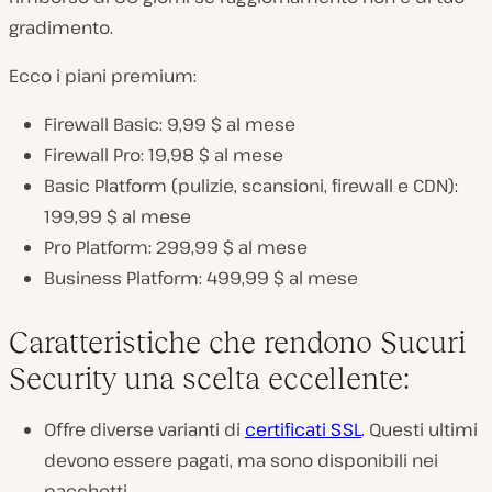
gradimento.
Ecco i piani premium:
Firewall Basic: 9,99 $ al mese
Firewall Pro: 19,98 $ al mese
Basic Platform (pulizie, scansioni, firewall e CDN):
199,99 $ al mese
Pro Platform: 299,99 $ al mese
Business Platform: 499,99 $ al mese
Caratteristiche che rendono Sucuri
Security una scelta eccellente:
Offre diverse varianti di
certificati SSL
. Questi ultimi
devono essere pagati, ma sono disponibili nei
pacchetti.