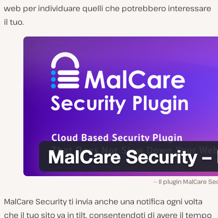
web per individuare quelli che potrebbero interessare
il tuo.
Il plugin MalCare Se
MalCare Security ti invia anche una notifica ogni volta
che il tuo sito va in tilt, consentendoti di avere il tempo