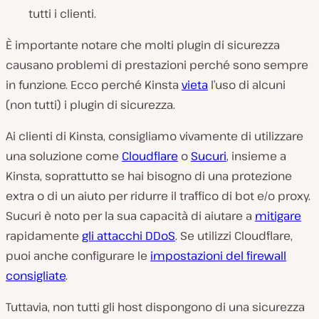
tutti i clienti.
È importante notare che molti plugin di sicurezza
causano problemi di prestazioni perché sono sempre
in funzione. Ecco perché Kinsta
vieta
l’uso di alcuni
(non tutti) i plugin di sicurezza.
Ai clienti di Kinsta, consigliamo vivamente di utilizzare
una soluzione come
Cloudflare
o
Sucuri
, insieme a
Kinsta, soprattutto se hai bisogno di una protezione
extra o di un aiuto per ridurre il traffico di bot e/o proxy.
Sucuri è noto per la sua capacità di aiutare a
mitigare
rapidamente
gli attacchi DDoS
. Se utilizzi Cloudflare,
puoi anche configurare le
impostazioni del firewall
consigliate
.
Tuttavia, non tutti gli host dispongono di una sicurezza