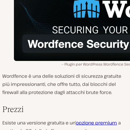
Plugin per WordPress Wordfence Sec
Wordfence è una delle soluzioni di sicurezza gratuite
più impressionanti, che offre tutto, dai blocchi del
firewall alla protezione dagli attacchi brute force.
Prezzi
Esiste una versione gratuita e un’
opzione premium
a