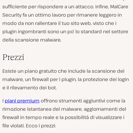
sufficiente per rispondere a un attacco. Infine, MalCare
Security fa un ottimo lavoro per rimanere leggero in
modo da non rallentare il tuo sito web, visto che i
plugin ingombranti sono un po’ lo standard nel settore
della scansione malware.
Prezzi
Esiste un piano gratuito che include la scansione del
malware, un firewall per i plugin, la protezione dei login
e il rilevamento dei bot.
I
piani premium
offrono strumenti aggiuntivi come la
rimozione istantanea del malware, aggiornamenti del
firewall in tempo reale e la possibilità di visualizzare i
file violati. Ecco i prezzi: