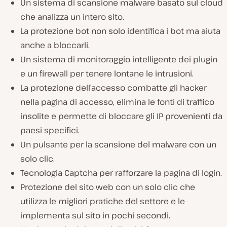
Un sistema di scansione malware basato sul cloud
che analizza un intero sito.
La protezione bot non solo identifica i bot ma aiuta
anche a bloccarli.
Un sistema di monitoraggio intelligente dei plugin
e un firewall per tenere lontane le intrusioni.
La protezione dell’accesso combatte gli hacker
nella pagina di accesso, elimina le fonti di traffico
insolite e permette di bloccare gli IP provenienti da
paesi specifici.
Un pulsante per la scansione del malware con un
solo clic.
Tecnologia Captcha per rafforzare la pagina di login.
Protezione del sito web con un solo clic che
utilizza le migliori pratiche del settore e le
implementa sul sito in pochi secondi.