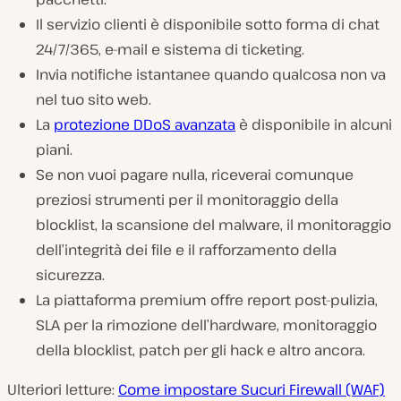
Il servizio clienti è disponibile sotto forma di chat
24/7/365, e-mail e sistema di ticketing.
Invia notifiche istantanee quando qualcosa non va
nel tuo sito web.
La
protezione DDoS avanzata
è disponibile in alcuni
piani.
Se non vuoi pagare nulla, riceverai comunque
preziosi strumenti per il monitoraggio della
blocklist, la scansione del malware, il monitoraggio
dell’integrità dei file e il rafforzamento della
sicurezza.
La piattaforma premium offre report post-pulizia,
SLA per la rimozione dell’hardware, monitoraggio
della blocklist, patch per gli hack e altro ancora.
Ulteriori letture:
Come impostare Sucuri Firewall (WAF)