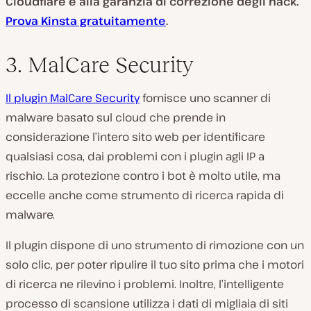
Cloudflare e alla garanzia di correzione degli hack.
Prova Kinsta gratuitamente
.
3. MalCare Security
Il plugin MalCare Security
fornisce uno scanner di
malware basato sul cloud che prende in
considerazione l’intero sito web per identificare
qualsiasi cosa, dai problemi con i plugin agli IP a
rischio. La protezione contro i bot è molto utile, ma
eccelle anche come strumento di ricerca rapida di
malware.
Il plugin dispone di uno strumento di rimozione con un
solo clic, per poter ripulire il tuo sito prima che i motori
di ricerca ne rilevino i problemi. Inoltre, l’intelligente
processo di scansione utilizza i dati di migliaia di siti