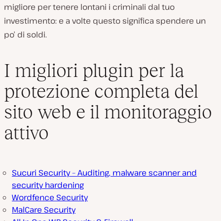
migliore per tenere lontani i criminali dal tuo
investimento: e a volte questo significa spendere un
po’ di soldi.
I migliori plugin per la
protezione completa del
sito web e il monitoraggio
attivo
Sucuri Security – Auditing, malware scanner and
security hardening
Wordfence Security
MalCare Security