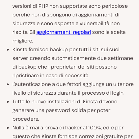
versioni di PHP non supportate sono pericolose
perché non dispongono di aggiornamenti di
sicurezza e sono esposte a vulnerabilità non
risolte. Gli
aggiornamenti regolari
sono la scelta
migliore.
Kinsta fornisce backup per tutti i siti sui suoi
server, creando automaticamente due settimane
di backup che i proprietari dei siti possono
ripristinare in caso di necessità.
L’autenticazione a due fattori aggiunge un ulteriore
livello di sicurezza durante il processo di login.
Tutte le nuove installazioni di Kinsta devono
generare una password solida per poter
procedere.
Nulla è mai a prova di hacker al 100%, ed è per
questo che Kinsta fornisce correzioni gratuite per