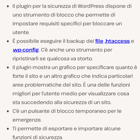
Il plugin per la sicurezza di WordPress dispone di
uno strumento di blocco che permette di
impostare requisiti specifici per bloccare un
utente.
È possibile eseguire il backup dei
file
.htaccess
e
.
wp-config
. C’è anche uno strumento per
ripristinarli se qualcosa va storto.
Il plugin mostra un grafico per specificare quanto è
forte il sito e un altro grafico che indica particolari
aree problematiche del sito. È una delle funzioni
migliori per l’utente medio per visualizzare cosa
sta succedendo alla sicurezza di un sito.
C’è un pulsante di blocco temporaneo per le
emergenze.
Ti permette di esportare e importare alcune
funzioni di sicurezza.