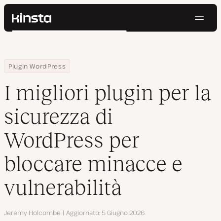
Navig
Kinsta®
Cerca
Piattaforma
Soluzioni
Accedi
Prova gratis
Home
Centro Risorse
Blog
I migliori plugin per la sicurezza di WordPress per bloccare mina
Plugin WordPress
Prezzi
Risorse
I migliori plugin per la
Contatti
sicurezza di
WordPress per
bloccare minacce e
vulnerabilità
Autore
Jeremy Holcombe
Aggiornato
5 Giugno 2026