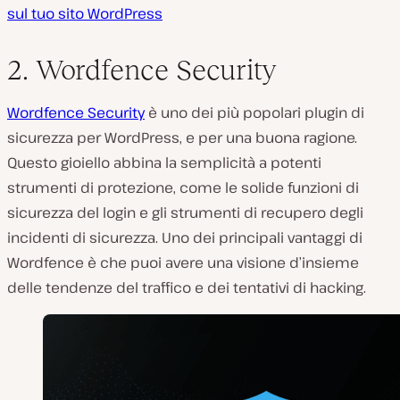
sul tuo sito WordPress
2. Wordfence Security
Wordfence Security
è uno dei più popolari plugin di
sicurezza per WordPress, e per una buona ragione.
Questo gioiello abbina la semplicità a potenti
strumenti di protezione, come le solide funzioni di
sicurezza del login e gli strumenti di recupero degli
incidenti di sicurezza. Uno dei principali vantaggi di
Wordfence è che puoi avere una visione d’insieme
delle tendenze del traffico e dei tentativi di hacking.