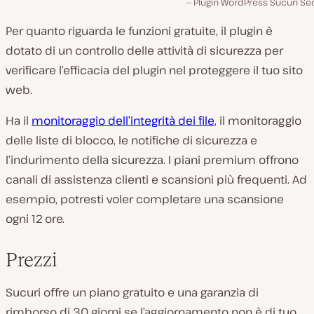
Plugin WordPress Sucuri Se
Per quanto riguarda le funzioni gratuite, il plugin è
dotato di un controllo delle attività di sicurezza per
verificare l’efficacia del plugin nel proteggere il tuo sito
web.
Ha il
monitoraggio dell’integrità dei file
, il monitoraggio
delle liste di blocco, le notifiche di sicurezza e
l’indurimento della sicurezza. I piani premium offrono
canali di assistenza clienti e scansioni più frequenti. Ad
esempio, potresti voler completare una scansione
ogni 12 ore.
Prezzi
Sucuri offre un piano gratuito e una garanzia di
rimborso di 30 giorni se l’aggiornamento non è di tuo