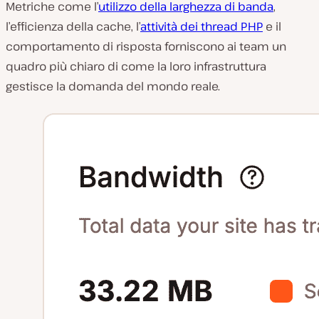
Metriche come l’
utilizzo della larghezza di banda
,
l’efficienza della cache, l’
attività dei thread PHP
e il
comportamento di risposta forniscono ai team un
quadro più chiaro di come la loro infrastruttura
gestisce la domanda del mondo reale.