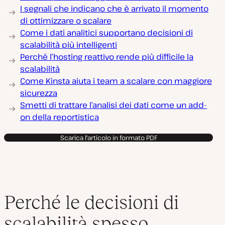
I segnali che indicano che è arrivato il momento
di ottimizzare o scalare
Come i dati analitici supportano decisioni di
scalabilità più intelligenti
Perché l’hosting reattivo rende più difficile la
scalabilità
Come Kinsta aiuta i team a scalare con maggiore
sicurezza
Smetti di trattare l’analisi dei dati come un add-
on della reportistica
Scarica l'articolo in formato PDF
Perché le decisioni di
scalabilità spesso