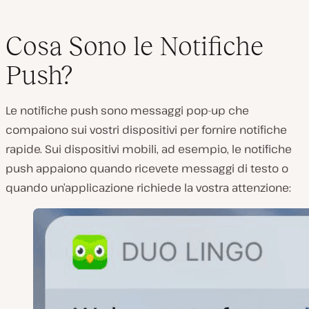
Cosa Sono le Notifiche
Push?
Le notifiche push sono messaggi pop-up che
compaiono sui vostri dispositivi per fornire notifiche
rapide. Sui dispositivi mobili, ad esempio, le notifiche
push appaiono quando ricevete messaggi di testo o
quando un’applicazione richiede la vostra attenzione: