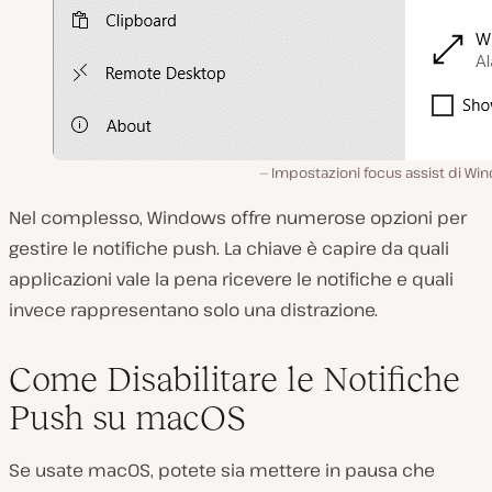
Impostazioni focus assist di Wi
Nel complesso, Windows offre numerose opzioni per
gestire le notifiche push. La chiave è capire da quali
applicazioni vale la pena ricevere le notifiche e quali
invece rappresentano solo una distrazione.
Come Disabilitare le Notifiche
Push su macOS
Se usate macOS, potete sia mettere in pausa che