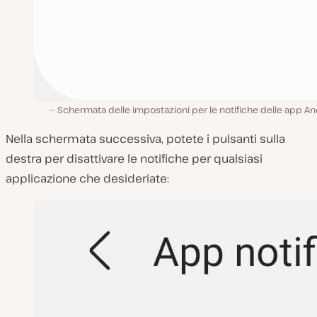
Schermata delle impostazioni per le notifiche delle app A
Nella schermata successiva, potete i pulsanti sulla
destra per disattivare le notifiche per qualsiasi
applicazione che desideriate: