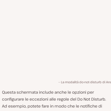
La modalità do-not-disturb di An
Questa schermata include anche le opzioni per
configurare le eccezioni alle regole del Do Not Disturb.
Ad esempio, potete fare in modo che le notifiche di