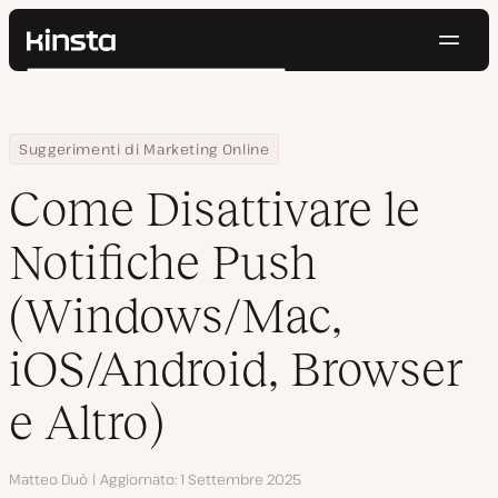
Navig
Kinsta®
Cerca
Piattaforma
Soluzioni
Accedi
Prova gratis
Home
Centro Risorse
Blog
Come Disattivare le Notifiche Push (Windows/Mac, iOS/Android, B
Suggerimenti di Marketing Online
Prezzi
Risorse
Come Disattivare le
Contatti
Notifiche Push
(Windows/Mac,
iOS/Android, Browser
e Altro)
Autore
Matteo Duò
Aggiornato
1 Settembre 2025