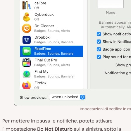
Impostazioni di notifica in
Per mettere in pausa le notifiche, potete attivare
l’impostazione
Do Not Disturb
sulla sinistra, sotto la