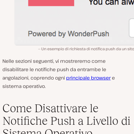
Un esempio di richiesta di notifica push da un si
Nelle sezioni seguenti, vi mostreremo come
disabilitare le notifiche push da entrambe le
angolazioni, coprendo ogni
principale browser
e
sistema operativo.
Come Disattivare le
Notifiche Push a Livello di
Sistema Operativo