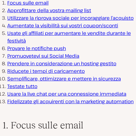
Focus sulle email
Approfittare della vostra mailing list
Utilizzare la riprova sociale per incoraggiare l’acquisto
Aumentate la visibilità sui vostri coupon/sconti
Usate gli affiliati per aumentare le vendite durante le
festività
Provare le notifiche push
Promuovetevi sui Social Media
Prendere in considerazione un hosting gestito
Riducete i tempi di caricamento
Semplificare, ottimizzare e mettere in sicurezza
Testate tutto
Usare la live chat per una connessione immediata
Fidelizzate gli acquirenti con la marketing automation
1. Focus sulle email