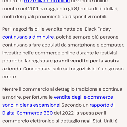
record di
9,12 miliardi di dollari
di vendite online,
mentre nel 2021 ha raggiunto gli 8,1 miliardi di dollari,
molti dei quali provenienti da dispositivi mobili.
Per i negozi fisici, le vendite nette del Black Friday
continuano a diminuire
, poiché sempre più persone
continuano a fare acquisti da smartphone e computer.
Investire nell’e-commerce online durante le festività
potrebbe far registrare
grandi vendite per la vostra
azienda
. Concentrarsi solo sui negozi fisici è un grosso
errore.
Mentre il commercio al dettaglio tradizionale continua
a morire, per fortuna le
vendite degli e-commerce
sono in piena espansione
! Secondo un
rapporto di
Digital Commerce 360
del 2022, la spesa per il
commercio elettronico al dettaglio negli Stati Uniti è