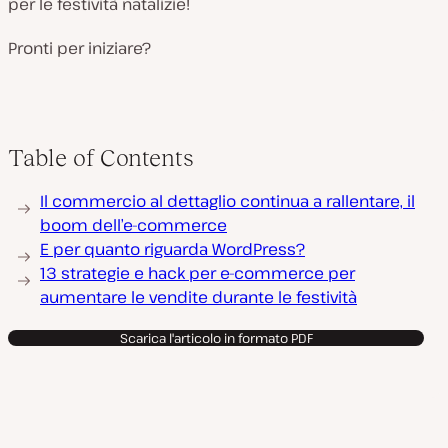
per le festività natalizie!
Pronti per iniziare?
Table of Contents
Il commercio al dettaglio continua a rallentare, il
boom dell’e-commerce
E per quanto riguarda WordPress?
13 strategie e hack per e-commerce per
aumentare le vendite durante le festività
Scarica l'articolo in formato PDF