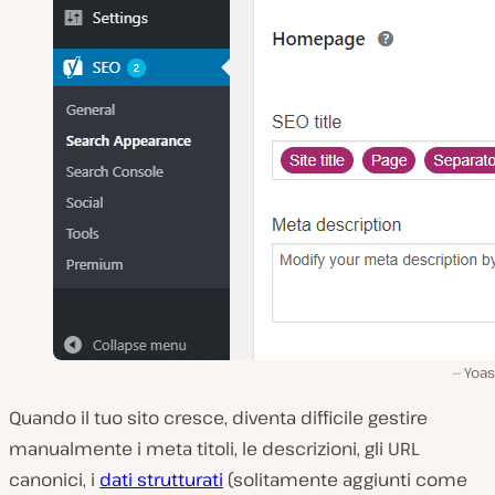
Yoas
Quando il tuo sito cresce, diventa difficile gestire
manualmente i meta titoli, le descrizioni, gli URL
canonici, i
dati strutturati
(solitamente aggiunti come