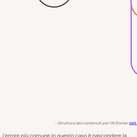
Struttura dei contenuti per l’AI (Fonte:
sgd
L’errore più comune in questo caso è nascondere la