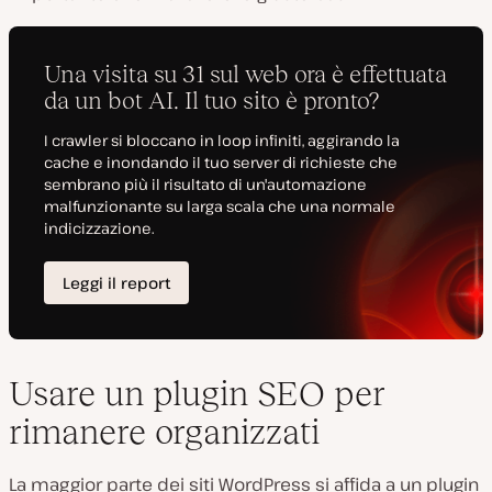
Usare un plugin SEO per
rimanere organizzati
La maggior parte dei siti WordPress si affida a un plugin