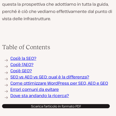
questa la prospettiva che adottiamo in tutta la guida,
perché è ciò che vediamo effettivamente dal punto di
vista delle infrastrutture.
Table of Contents
Cos’è la SEO?
Cos’è l’AEO?
Cos’è GEO?
SEO vs AEO vs GEO: qual è la differenza?
Come ottimizzare WordPress per SEO, AEO e GEO
Errori comuni da evitare
Dove sta andando la ricerca?
Scarica l'articolo in formato PDF