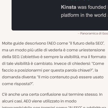
Panoramica di Goo
Molte guide descrivono l’AEO come “il futuro della SEO”,
ma un modo più utile di vederla è come un’estensione
della SEO. L’obiettivo è sempre la visibilità, ma il formato
di tale visibilità è cambiato. Invece di chiedersi:
“Come
faccio a posizionarmi per questa parola chiave?”
, la
domanda diventa:
“Il mio contenuto può essere usato
come risposta?”.
C’è anche una certa confusione sul termine stesso. In
alcuni casi, AEO viene utilizzato in modo
intercambiabile con termini come “AI SEO” o addirittura