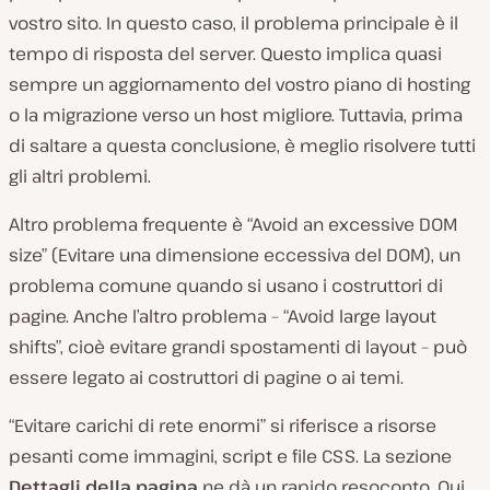
vostro sito. In questo caso, il problema principale è il
tempo di risposta del server. Questo implica quasi
sempre un aggiornamento del vostro piano di hosting
o la migrazione verso un host migliore. Tuttavia, prima
di saltare a questa conclusione, è meglio risolvere tutti
gli altri problemi.
Altro problema frequente è “Avoid an excessive DOM
size” (Evitare una dimensione eccessiva del DOM), un
problema comune quando si usano i costruttori di
pagine. Anche l’altro problema – “Avoid large layout
shifts”, cioè evitare grandi spostamenti di layout – può
essere legato ai costruttori di pagine o ai temi.
“Evitare carichi di rete enormi” si riferisce a risorse
pesanti come immagini, script e file CSS. La sezione
Dettagli della pagina
ne dà un rapido resoconto. Qui