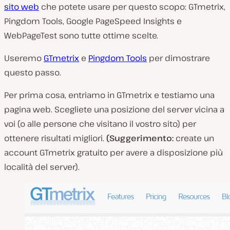
sito web
che potete usare per questo scopo: GTmetrix,
Pingdom Tools, Google PageSpeed Insights e
WebPageTest sono tutte ottime scelte.
Useremo
GTmetrix
e
Pingdom Tools
per dimostrare
questo passo.
Per prima cosa, entriamo in GTmetrix e testiamo una
pagina web. Scegliete una posizione del server vicina a
voi (o alle persone che visitano il vostro sito) per
ottenere risultati migliori.
(Suggerimento:
create un
account GTmetrix gratuito per avere a disposizione più
località del server).