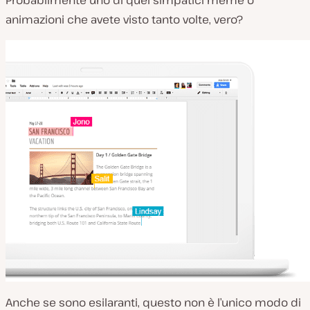
Probabilmente uno di quei simpatici meme o
animazioni che avete visto tanto volte, vero?
Anche se sono esilaranti, questo non è l’unico modo di