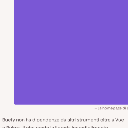
La homepage di B
Buefy non ha dipendenze da altri strumenti oltre a Vue
e Bulma, il che rende la libreria incredibilmente