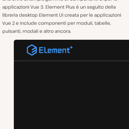
applicazioni Vue 3. Element Plus è un seguito della
libreria desktop Element UI creata per le applicazioni
Vue 2 e include componenti per moduli, tabelle,
pulsanti, modali e altro ancora.