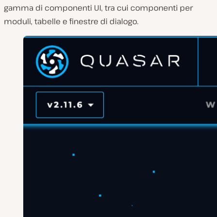
gamma di componenti UI, tra cui componenti per
moduli, tabelle e finestre di dialogo.