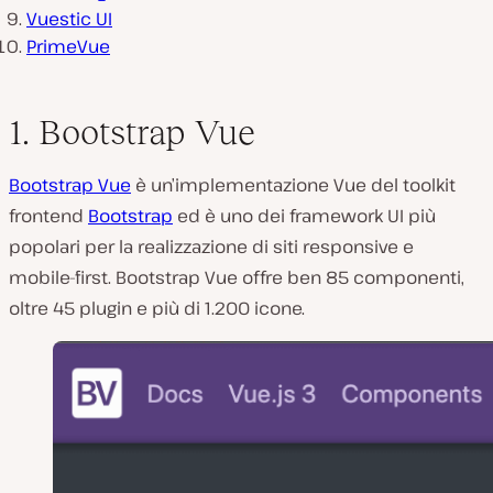
Vuestic UI
PrimeVue
1. Bootstrap Vue
Bootstrap Vue
è un’implementazione Vue del toolkit
frontend
Bootstrap
ed è uno dei framework UI più
popolari per la realizzazione di siti responsive e
mobile-first. Bootstrap Vue offre ben 85 componenti,
oltre 45 plugin e più di 1.200 icone.