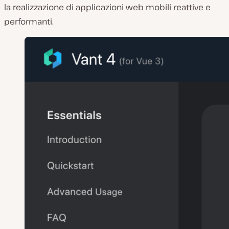
la realizzazione di applicazioni web mobili reattive e
performanti.