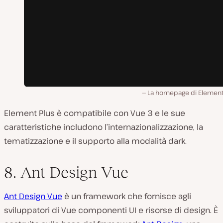
La homepage di Element 
Element Plus è compatibile con Vue 3 e le sue
caratteristiche includono l’internazionalizzazione, la
tematizzazione e il supporto alla modalità dark.
8. Ant Design Vue
Ant Design Vue
è un framework che fornisce agli
sviluppatori di Vue componenti UI e risorse di design. È