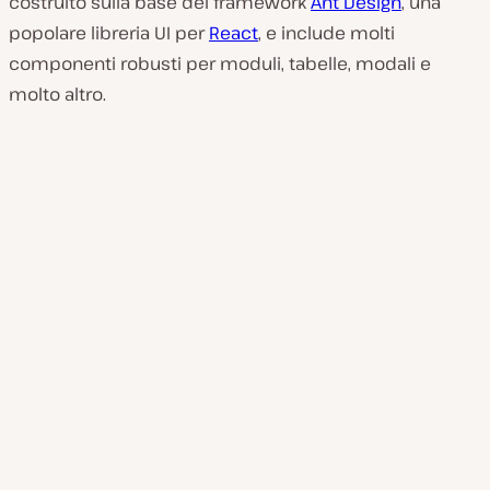
costruito sulla base del framework
Ant Design
, una
popolare libreria UI per
React
, e include molti
componenti robusti per moduli, tabelle, modali e
molto altro.