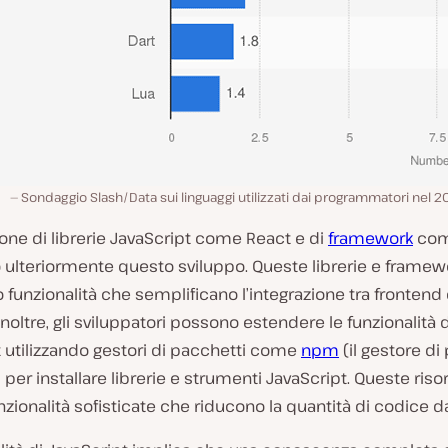
Sondaggio Slash/Data sui linguaggi utilizzati dai programmatori nel 2
ione di librerie JavaScript come React e di
framework
com
o ulteriormente questo sviluppo. Queste librerie e framew
 funzionalità che semplificano l’integrazione tra frontend
noltre, gli sviluppatori possono estendere le funzionalità d
 utilizzando gestori di pacchetti come
npm
(il gestore di
) per installare librerie e strumenti JavaScript. Queste riso
nzionalità sofisticate che riducono la quantità di codice da