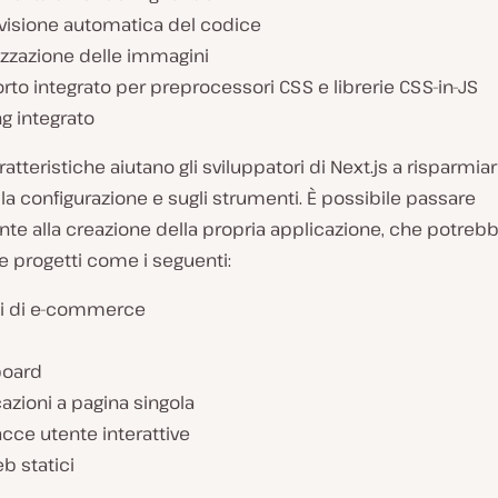
visione automatica del codice
izzazione delle immagini
to integrato per preprocessori CSS e librerie CSS-in-JS
g integrato
atteristiche aiutano gli sviluppatori di Next.js a risparmia
a configurazione e sugli strumenti. È possibile passare
te alla creazione della propria applicazione, che potreb
 progetti come i seguenti:
i di e-commerce
oard
azioni a pagina singola
acce utente interattive
eb statici