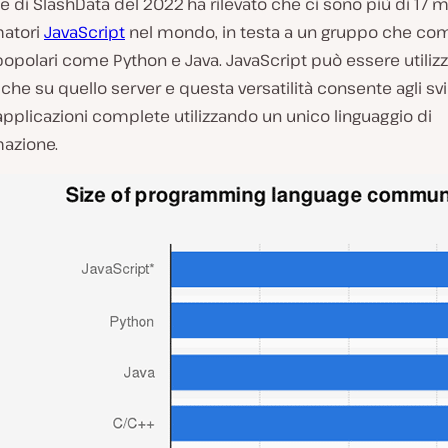
e di SlashData del 2022 ha rilevato che ci sono più di 17 mi
atori
JavaScript
nel mondo, in testa a un gruppo che c
popolari come Python e Java. JavaScript può essere utilizz
t che su quello server e questa versatilità consente agli sv
applicazioni complete utilizzando un unico linguaggio di
azione.