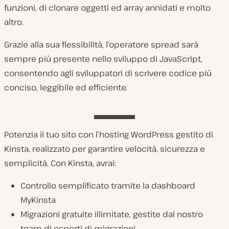
funzioni, di clonare oggetti ed array annidati e molto
altro.
Grazie alla sua flessibilità, l’operatore spread sarà
sempre più presente nello sviluppo di JavaScript,
consentendo agli sviluppatori di scrivere codice più
conciso, leggibile ed efficiente.
Potenzia il tuo sito con l’hosting WordPress gestito di
Kinsta, realizzato per garantire velocità, sicurezza e
semplicità. Con Kinsta, avrai:
Controllo semplificato tramite la dashboard
MyKinsta
Migrazioni gratuite illimitate, gestite dal nostro
team di esperti di migrazioni