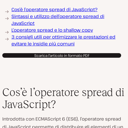
Cos’è l’operatore spread di JavaScript?
Sintassi e utilizzo dell’operatore spread di
JavaScript
L’operatore spread e lo shallow copy
3 consigli utili per ottimizzare le prestazioni ed
evitare le insidie più comuni
Scarica l'articolo in formato PDF
Cos’è l’operatore spread di
JavaScript?
Introdotta con ECMAScript 6 (ES6), l’operatore spread
di JavaScript permette di distribuire gli elementi di un