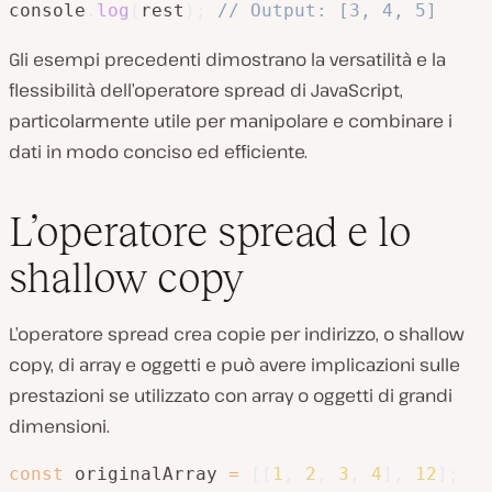
console
.
log
(
rest
)
;
// Output: [3, 4, 5]
Gli esempi precedenti dimostrano la versatilità e la
flessibilità dell’operatore spread di JavaScript,
particolarmente utile per manipolare e combinare i
dati in modo conciso ed efficiente.
L’operatore spread e lo
shallow copy
L’operatore spread crea copie per indirizzo, o shallow
copy, di array e oggetti e può avere implicazioni sulle
prestazioni se utilizzato con array o oggetti di grandi
dimensioni.
const
 originalArray 
=
[
[
1
,
2
,
3
,
4
]
,
12
]
;