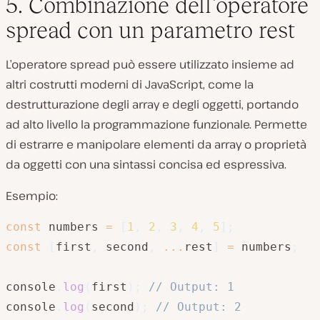
5. Combinazione dell’operatore
spread con un parametro rest
L’operatore spread può essere utilizzato insieme ad
altri costrutti moderni di JavaScript, come la
destrutturazione degli array e degli oggetti, portando
ad alto livello la programmazione funzionale. Permette
di estrarre e manipolare elementi da array o proprietà
da oggetti con una sintassi concisa ed espressiva.
Esempio:
const
 numbers 
=
[
1
,
2
,
3
,
4
,
5
]
;
const
[
first
,
 second
,
...
rest
]
=
 numbers
;
console
.
log
(
first
)
;
// Output: 1
console
.
log
(
second
)
;
// Output: 2