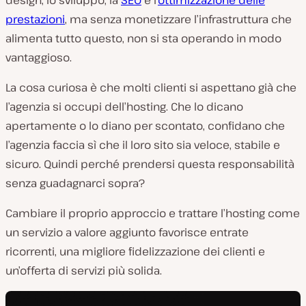
design, lo sviluppo, la
SEO
e l’
ottimizzazione delle
prestazioni
, ma senza monetizzare l’infrastruttura che
alimenta tutto questo, non si sta operando in modo
vantaggioso.
La cosa curiosa è che molti clienti si aspettano
già
che
l’agenzia si occupi dell’hosting. Che lo dicano
apertamente o lo diano per scontato, confidano che
l’agenzia faccia sì che il loro sito sia veloce, stabile e
sicuro. Quindi perché prendersi questa responsabilità
senza guadagnarci sopra?
Cambiare il proprio approccio e trattare l’hosting come
un servizio a valore aggiunto favorisce entrate
ricorrenti, una migliore fidelizzazione dei clienti e
un’offerta di servizi più solida.