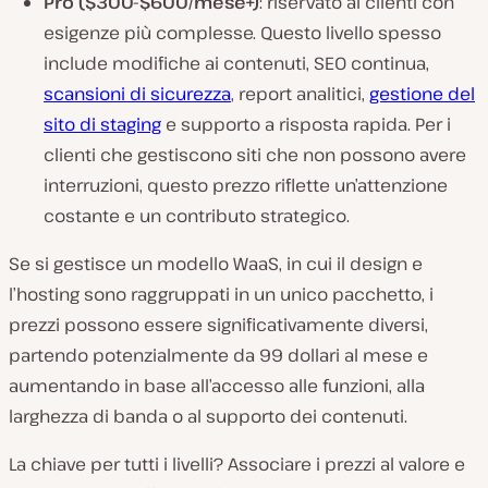
Pro ($300-$600/mese+)
: riservato ai clienti con
esigenze più complesse. Questo livello spesso
include modifiche ai contenuti, SEO continua,
scansioni di sicurezza
, report analitici,
gestione del
sito di staging
e supporto a risposta rapida. Per i
clienti che gestiscono siti che non possono avere
interruzioni, questo prezzo riflette un’attenzione
costante e un contributo strategico.
Se si gestisce un modello WaaS, in cui il design e
l’hosting sono raggruppati in un unico pacchetto, i
prezzi possono essere significativamente diversi,
partendo potenzialmente da 99 dollari al mese e
aumentando in base all’accesso alle funzioni, alla
larghezza di banda o al supporto dei contenuti.
La chiave per tutti i livelli? Associare i prezzi al valore e