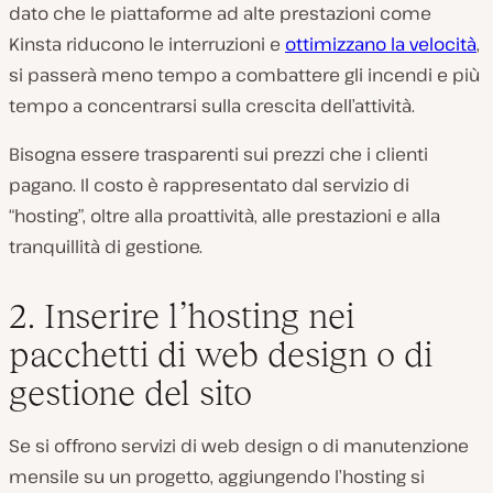
dato che le piattaforme ad alte prestazioni come
Kinsta riducono le interruzioni e
ottimizzano la velocità
,
si passerà meno tempo a combattere gli incendi e più
tempo a concentrarsi sulla crescita dell’attività.
Bisogna essere trasparenti sui prezzi che i clienti
pagano. Il costo è rappresentato dal servizio di
“hosting”, oltre alla proattività, alle prestazioni e alla
tranquillità di gestione.
2. Inserire l’hosting nei
pacchetti di web design o di
gestione del sito
Se si offrono servizi di web design o di manutenzione
mensile su un progetto, aggiungendo l’hosting si