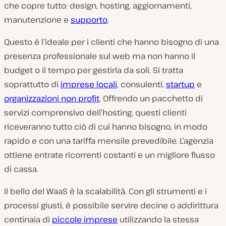
che copre tutto: design, hosting, aggiornamenti,
manutenzione e
supporto
.
Questo è l’ideale per i clienti che hanno bisogno di una
presenza professionale sul web ma non hanno il
budget o il tempo per gestirla da soli. Si tratta
soprattutto di
imprese locali
, consulenti,
startup
e
organizzazioni non profit
. Offrendo un pacchetto di
servizi comprensivo dell’hosting, questi clienti
riceveranno tutto ciò di cui hanno bisogno, in modo
rapido e con una tariffa mensile prevedibile. L’agenzia
ottiene entrate ricorrenti costanti e un migliore flusso
di cassa.
Il bello del WaaS è la scalabilità. Con gli strumenti e i
processi giusti, è possibile servire decine o addirittura
centinaia di
piccole imprese
utilizzando la stessa