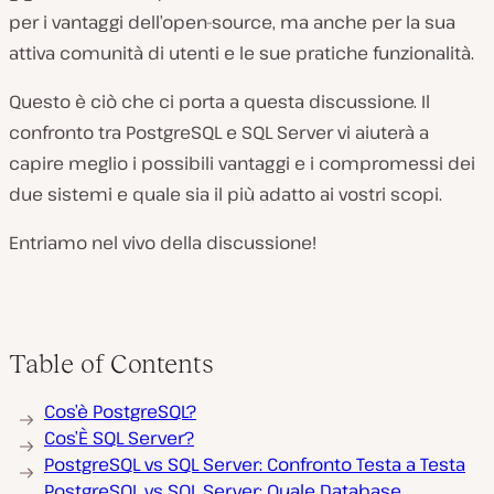
per i vantaggi dell’open-source, ma anche per la sua
attiva comunità di utenti e le sue pratiche funzionalità.
Questo è ciò che ci porta a questa discussione. Il
confronto tra PostgreSQL e SQL Server vi aiuterà a
capire meglio i possibili vantaggi e i compromessi dei
due sistemi e quale sia il più adatto ai vostri scopi.
Entriamo nel vivo della discussione!
Table of Contents
Cos’è PostgreSQL?
Cos’È SQL Server?
PostgreSQL vs SQL Server: Confronto Testa a Testa
PostgreSQL vs SQL Server: Quale Database