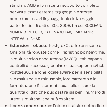
standard ACID e fornisce un supporto completo
per viste, chiavi esterne, trigger, join e stored
procedure, in vari linguaggi. Include la maggior
parte dei tipi di dati di SQL: 2008, tra cui BOOLEAN,
NUMERIC, INTEGER, DATE, VARCHAR, TIMESTAMP,
INTERVAL e CHAR.
Estensioni robuste:
PostgreSQL offre una serie di
funzionalità robuste come il ripristino point-in-time,
la multi-version concurrency (MVCC), i tablespace, i
controlli di accesso granulari e i backup online/hot.
PostgreSQL è anche locale-aware per la sensibilità
alle maiuscole e minuscole, l’ordinamento e la
formattazione. È altamente scalabile sia per la
quantità di dati che può gestire sia per il numero di
utenti simultanei che può ospitare.
Licenza open-source:
Potete usufruire del codice