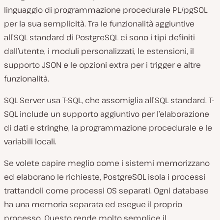
linguaggio di programmazione procedurale PL/pgSQL
per la sua semplicità. Tra le funzionalità aggiuntive
all’SQL standard di PostgreSQL ci sono i tipi definiti
dall’utente, i moduli personalizzati, le estensioni, il
supporto JSON e le opzioni extra per i trigger e altre
funzionalità.
SQL Server usa T-SQL, che assomiglia all’SQL standard. T-
SQL include un supporto aggiuntivo per l’elaborazione
di dati e stringhe, la programmazione procedurale e le
variabili locali.
Se volete capire meglio come i sistemi memorizzano
ed elaborano le richieste, PostgreSQL isola i processi
trattandoli come processi OS separati. Ogni database
ha una memoria separata ed esegue il proprio
processo. Questo rende molto semplice il