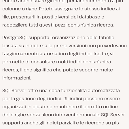
Potete anche usare gli indici per fare riferimento a più
colonne o righe. Potete assegnare lo stesso indice ai
file, presentarli in posti diversi del database e
raccogliere tutti questi pezzi con un’unica ricerca.
PostgreSQL supporta l’organizzazione delle tabelle
basata su indici, ma le prime versioni non prevedevano
l’aggiornamento automatico degli indici. Inoltre, vi
permette di consultare molti indici con un’unica
ricerca, il che significa che potete scoprire molte
informazioni.
SQL Server offre una ricca funzionalità automatizzata
per la gestione degli indici. Gli indici possono essere
organizzati in cluster e mantenere il corretto ordine
delle righe senza alcun intervento manuale. SQL Server
supporta anche gli indici parziali e le ricerche su più