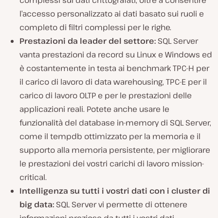
l’accesso personalizzato ai dati basato sui ruoli e
completo di filtri complessi per le righe.
Prestazioni da leader del settore:
SQL Server
vanta prestazioni da record su Linux e Windows ed
è costantemente in testa ai benchmark TPC-H per
il carico di lavoro di data warehousing, TPC-E per il
carico di lavoro OLTP e per le prestazioni delle
applicazioni reali. Potete anche usare le
funzionalità del database in-memory di SQL Server,
come il tempdb ottimizzato per la memoria e il
supporto alla memoria persistente, per migliorare
le prestazioni dei vostri carichi di lavoro mission-
critical.
Intelligenza su tutti i vostri dati con i cluster di
big data:
SQL Server vi permette di ottenere
informazioni preziose da tutti i vostri dati