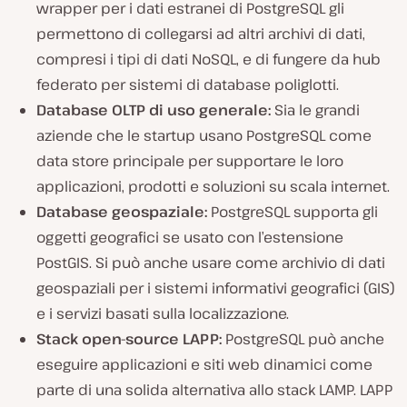
wrapper per i dati estranei di PostgreSQL gli
permettono di collegarsi ad altri archivi di dati,
compresi i tipi di dati NoSQL, e di fungere da hub
federato per sistemi di database poliglotti.
Database OLTP di uso generale:
Sia le grandi
aziende che le startup usano PostgreSQL come
data store principale per supportare le loro
applicazioni, prodotti e soluzioni su scala internet.
Database geospaziale:
PostgreSQL supporta gli
oggetti geografici se usato con l’estensione
PostGIS. Si può anche usare come archivio di dati
geospaziali per i sistemi informativi geografici (GIS)
e i servizi basati sulla localizzazione.
Stack open-source LAPP:
PostgreSQL può anche
eseguire applicazioni e siti web dinamici come
parte di una solida alternativa allo stack LAMP. LAPP