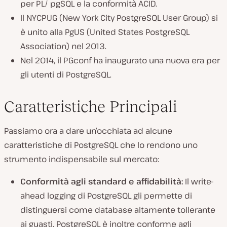
per PL/ pgSQL e la conformità ACID.
Il NYCPUG (New York City PostgreSQL User Group) si
è unito alla PgUS (United States PostgreSQL
Association) nel 2013.
Nel 2014, il PGconf ha inaugurato una nuova era per
gli utenti di PostgreSQL.
Caratteristiche Principali
Passiamo ora a dare un’occhiata ad alcune
caratteristiche di PostgreSQL che lo rendono uno
strumento indispensabile sul mercato:
Conformità agli standard e affidabilità:
Il write-
ahead logging di PostgreSQL gli permette di
distinguersi come database altamente tollerante
ai guasti. PostgreSQL è inoltre conforme agli