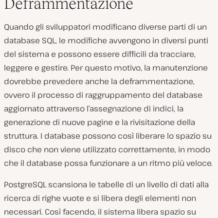
Deframmentazione
Quando gli sviluppatori modificano diverse parti di un
database SQL, le modifiche avvengono in diversi punti
del sistema e possono essere difficili da tracciare,
leggere e gestire. Per questo motivo, la manutenzione
dovrebbe prevedere anche la deframmentazione,
ovvero il processo di raggruppamento del database
aggiornato attraverso l’assegnazione di indici, la
generazione di nuove pagine e la rivisitazione della
struttura. I database possono così liberare lo spazio su
disco che non viene utilizzato correttamente, in modo
che il database possa funzionare a un ritmo più veloce.
PostgreSQL scansiona le tabelle di un livello di dati alla
ricerca di righe vuote e si libera degli elementi non
necessari. Così facendo, il sistema libera spazio su