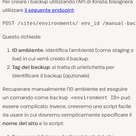
Per creare i backup utilizzando l’API di Kinsta, bisognerà
utilizzare
il seguente endpoint
:
POST /sites/environments/
{
env_id
}
/manual-bac
Questo richiede:
ID ambiente
: identifica l’ambiente (come staging o
live) in cui verrà creato il backup.
Tag del backup
: si tratta di un’etichetta per
identificare il backup (opzionale).
Recuperare manualmente l’ID ambiente ed eseguire
un comando come
può
backup <environment ID>
essere complicato. Invece, creeremo uno script facile
da usare in cui dovremo semplicemente specificare il
nome del sito
e lo script: