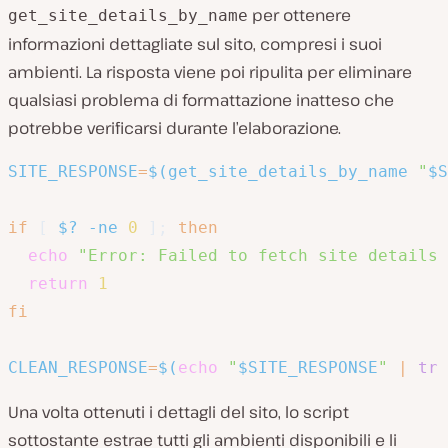
per ottenere
get_site_details_by_name
informazioni dettagliate sul sito, compresi i suoi
ambienti. La risposta viene poi ripulita per eliminare
qualsiasi problema di formattazione inatteso che
potrebbe verificarsi durante l’elaborazione.
SITE_RESPONSE
=
$(
get_site_details_by_name 
"
$S
if
[
$?
-ne
0
]
;
then
echo
"Error: Failed to fetch site details 
return
1
fi
CLEAN_RESPONSE
=
$(
echo
"
$SITE_RESPONSE
"
|
tr
Una volta ottenuti i dettagli del sito, lo script
sottostante estrae tutti gli ambienti disponibili e li