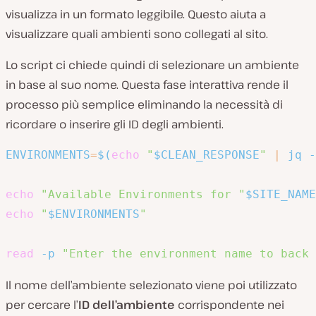
visualizza in un formato leggibile. Questo aiuta a
visualizzare quali ambienti sono collegati al sito.
Lo script ci chiede quindi di selezionare un ambiente
in base al suo nome. Questa fase interattiva rende il
processo più semplice eliminando la necessità di
ricordare o inserire gli ID degli ambienti.
ENVIRONMENTS
=
$(
echo
"
$CLEAN_RESPONSE
"
|
 jq 
-
echo
"Available Environments for "
$SITE_NAME
echo
"
$ENVIRONMENTS
"
read
-p
"Enter the environment name to back 
Il nome dell’ambiente selezionato viene poi utilizzato
per cercare l’
ID dell’ambiente
corrispondente nei