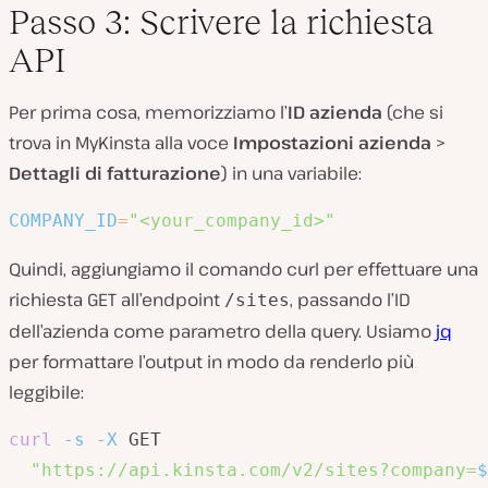
Passo 3: Scrivere la richiesta
API
Per prima cosa, memorizziamo l’
ID azienda
(che si
trova in MyKinsta alla voce
Impostazioni azienda
>
Dettagli di fatturazione
) in una variabile:
COMPANY_ID
=
"<your_company_id>"
Quindi, aggiungiamo il comando curl per effettuare una
richiesta GET all’endpoint
, passando l’ID
/sites
dell’azienda come parametro della query. Usiamo
jq
per formattare l’output in modo da renderlo più
leggibile:
curl
-s
-X
 GET 

"https://api.kinsta.com/v2/sites?company=
$