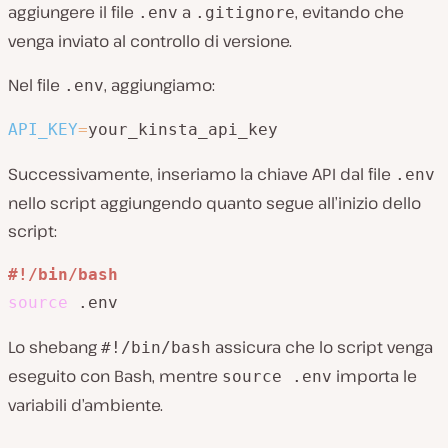
aggiungere il file
a
, evitando che
.env
.gitignore
venga inviato al controllo di versione.
Nel file
, aggiungiamo:
.env
API_KEY
=
your_kinsta_api_key
Successivamente, inseriamo la chiave API dal file
.env
nello script aggiungendo quanto segue all’inizio dello
script:
#!/bin/bash
source
 .env
Lo shebang
assicura che lo script venga
#!/bin/bash
eseguito con Bash, mentre
importa le
source .env
variabili d’ambiente.