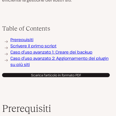
efficiente la gestione dei vostri siti.
Table of Contents
Prerequisiti
Scrivere il primo script
Caso d’uso avanzato 1: Creare dei backup
Caso d’uso avanzato 2: Aggiornamento dei plugin
su più siti
Scarica l'articolo in formato PDF
Prerequisiti