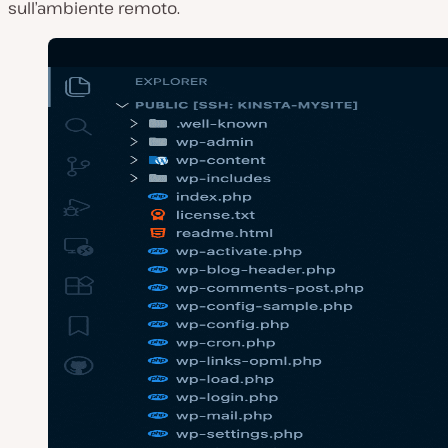
sull’ambiente remoto.