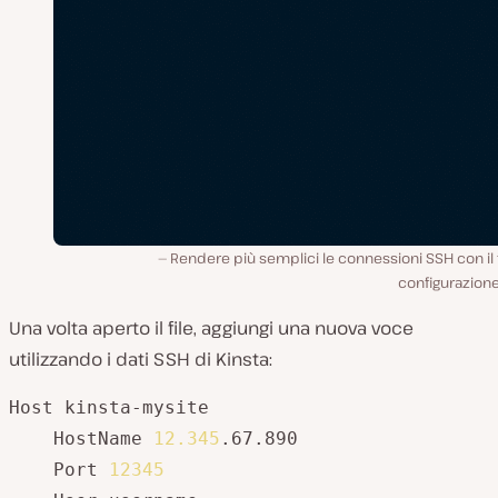
Rendere più semplici le connessioni SSH con il f
configurazione
Una volta aperto il file, aggiungi una nuova voce
utilizzando i dati SSH di Kinsta:
Host kinsta-mysite

    HostName 
12.345
.67.890

    Port 
12345