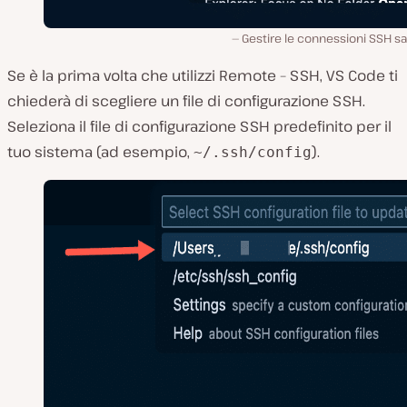
Gestire le connessioni SSH sa
Se è la prima volta che utilizzi Remote – SSH, VS Code ti
chiederà di scegliere un file di configurazione SSH.
Seleziona il file di configurazione SSH predefinito per il
tuo sistema (ad esempio,
).
~/.ssh/config