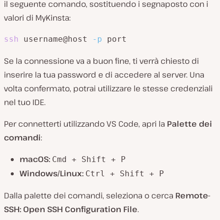
il seguente comando, sostituendo i segnaposto con i
valori di MyKinsta:
ssh
 username@host 
-p
 port
Se la connessione va a buon fine, ti verrà chiesto di
inserire la tua password e di accedere al server. Una
volta confermato, potrai utilizzare le stesse credenziali
nel tuo IDE.
Per connetterti utilizzando VS Code, apri la
Palette dei
comandi
:
macOS:
Cmd + Shift + P
Windows/Linux:
Ctrl + Shift + P
Dalla palette dei comandi, seleziona o cerca
Remote-
SSH: Open SSH Configuration File
.