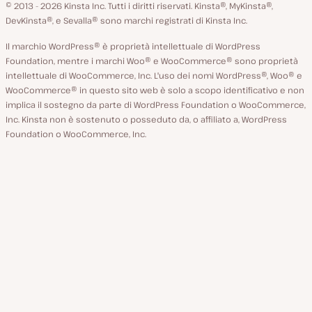
GitHub
X
YouTube
Facebook
LinkedIn
© 2013 - 2026 Kinsta Inc. Tutti i diritti riservati.
Kinsta®, MyKinsta®,
DevKinsta®, e Sevalla® sono marchi registrati di Kinsta Inc.
Il marchio WordPress® è proprietà intellettuale di WordPress
Foundation, mentre i marchi Woo® e WooCommerce® sono proprietà
intellettuale di WooCommerce, Inc. L'uso dei nomi WordPress®, Woo® e
WooCommerce® in questo sito web è solo a scopo identificativo e non
implica il sostegno da parte di WordPress Foundation o WooCommerce,
Inc. Kinsta non è sostenuto o posseduto da, o affiliato a, WordPress
Foundation o WooCommerce, Inc.