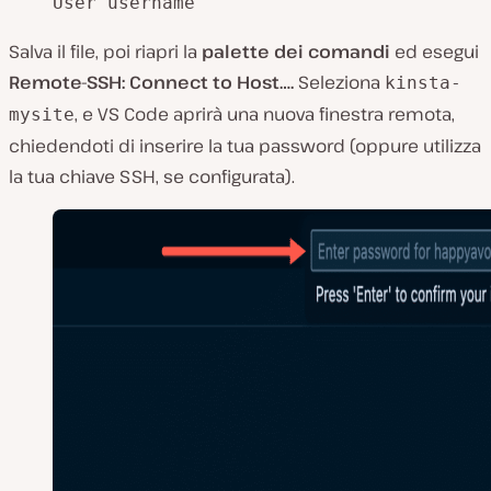
    User username
Salva il file, poi riapri la
palette dei comandi
ed esegui
Remote-SSH: Connect to Host….
Seleziona
kinsta-
, e VS Code aprirà una nuova finestra remota,
mysite
chiedendoti di inserire la tua password (oppure utilizza
la tua chiave SSH, se configurata).