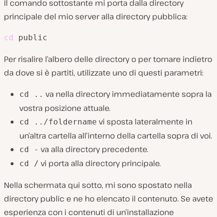
Il comando sottostante mi porta dalla directory
principale del mio server alla directory pubblica:
cd
 public
Per risalire l’albero delle directory o per tornare indietro
da dove si è partiti, utilizzate uno di questi parametri:
va nella directory immediatamente sopra la
cd ..
vostra posizione attuale.
vi sposta lateralmente in
cd ../foldername
un’altra cartella all’interno della cartella sopra di voi.
va alla directory precedente.
cd -
vi porta alla directory principale.
cd /
Nella schermata qui sotto, mi sono spostato nella
directory public e ne ho elencato il contenuto. Se avete
esperienza con i contenuti di un’installazione