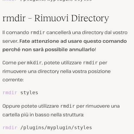
rmdir – Rimuovi Directory
Il comando
cancellerà una directory dal vostro
rmdir
server
. Fate attenzione ad usare questo comando
perché non sarà possibile annullarlo
!
Come per
, potete utilizzare
per
mkdir
rmdir
rimuovere una directory nella vostra posizione
corrente:
rmdir
 styles
Oppure potete utilizzare
per rimuovere una
rmdir
cartella più in basso nella struttura:
rmdir
 /plugins/myplugin/styles