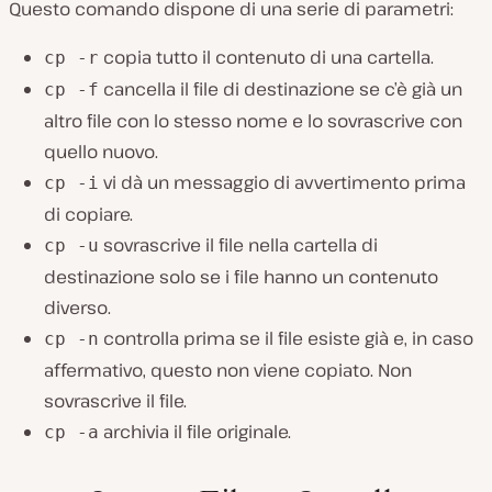
Questo comando dispone di una serie di parametri:
copia tutto il contenuto di una cartella.
cp -r
cancella il file di destinazione se c’è già un
cp -f
altro file con lo stesso nome e lo sovrascrive con
quello nuovo.
vi dà un messaggio di avvertimento prima
cp -i
di copiare.
sovrascrive il file nella cartella di
cp -u
destinazione solo se i file hanno un contenuto
diverso.
controlla prima se il file esiste già e, in caso
cp -n
affermativo, questo non viene copiato. Non
sovrascrive il file.
archivia il file originale.
cp -a