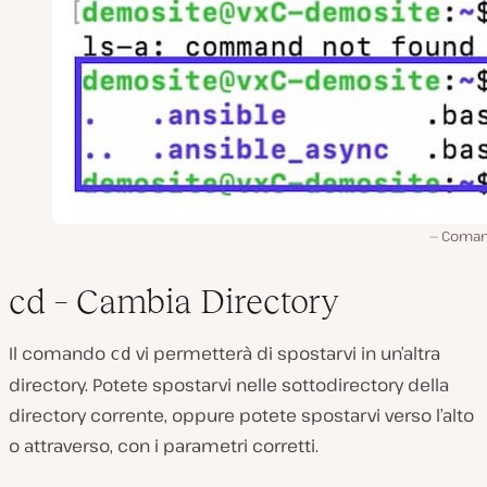
Coman
cd – Cambia Directory
Il comando
vi permetterà di spostarvi in un’altra
cd
directory. Potete spostarvi nelle sottodirectory della
directory corrente, oppure potete spostarvi verso l’alto
o attraverso, con i parametri corretti.