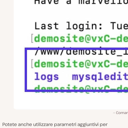
Coman
Potete anche utilizzare parametri aggiuntivi per