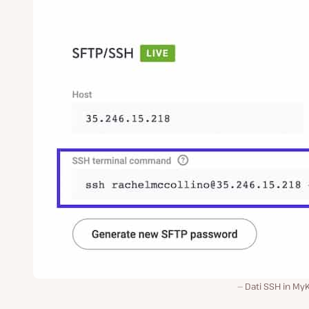
Dati SSH in My