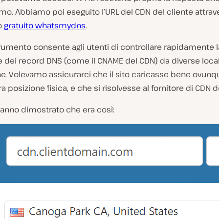
o. Abbiamo poi eseguito l’URL del CDN del cliente attrav
o
gratuito whatsmydns
.
umento consente agli utenti di controllare rapidamente l
e dei record DNS (come il CNAME del CDN) da diverse local
e. Volevamo assicurarci che il sito caricasse bene ovunque
a posizione fisica, e che si risolvesse al fornitore di CDN de
i hanno dimostrato che era così: