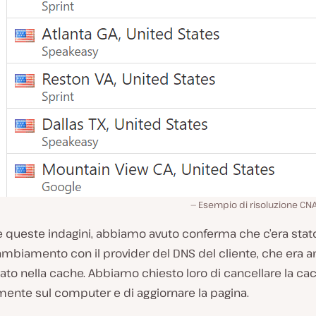
Esempio di risoluzione C
e queste indagini, abbiamo avuto conferma che c’era stat
mbiamento con il provider del DNS del cliente, che era a
to nella cache. Abbiamo chiesto loro di cancellare la ca
mente sul computer e di aggiornare la pagina.