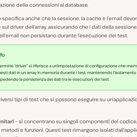
azione delle connessioni al database.
e specifica anche che la sessione, la cache e l’email dev
sul driver dell’array, assicurando che i dati della sessione,
ll’email non persistano durante l’esecuzione dei test.
nfo
 termine “driver” si riferisce a un’impostazione di configurazione che me
esti dati in un array in memoria durante i test, mantenendo l’isolamento
pedendo la persistenza dei dati tra le esecuzioni dei test.
iversi tipi di test che si possono eseguire su un’applicazi
nitari –
si concentrano su singoli componenti del codic
, metodi e funzioni. Questi test rimangono isolati dall’appl