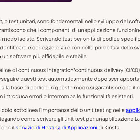
est, o test unitari, sono fondamentali nello sviluppo del soft
rantiscono che i componenti di un’applicazione funzion
n modo isolato. Scrivendo test per unità di codice specifi
identificare e correggere gli errori nelle prime fasi dello sv
un software più affidabile e stabile.
eline di continuous integration/continuous delivery (CI/CD),
seguire questi test automaticamente dopo aver apporta
alla base di codice. In questo modo si garantisce che il 
 introduca errori o interrompa le funzionalità esistenti.
icolo sottolinea l’importanza dello unit testing nelle
appli
piegando come scrivere gli unit test per un’applicazione La
 con il
servizio di Hosting di Applicazioni
di Kinsta.