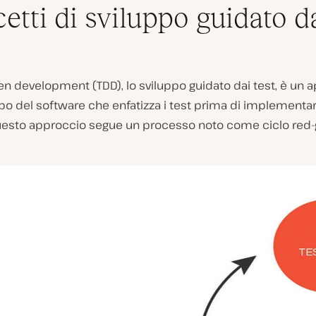
etti di sviluppo guidato d
iven development (TDD), lo sviluppo guidato dai test, è un 
ppo del software che enfatizza i test prima di implementar
uesto approccio segue un processo noto come ciclo red-