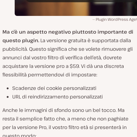
Plugin WordPress AgeV
Ma c’è un aspetto negativo piuttosto importante di
questo plugin.
La versione gratuita è supportata dalla
pubblicità. Questo significa che se volete rimuovere gli
annunci dal vostro filtro di verifica dell’età, dovrete
acquistare la versione pro a $59. Vi dà una discreta
flessibilità permettendovi di impostare:
Scadenze dei cookie personalizzati
URL di reindirizzamento personalizzati
Anche le immagini di sfondo sono un bel tocco. Ma
resta il semplice fatto che, a meno che non paghiate
per la versione Pro, il vostro filtro età si presenterà in
questo modo: