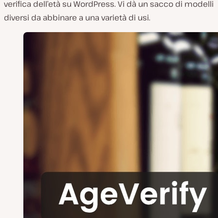
verifica dell’età su WordPress. Vi dà un sacco di modelli
diversi da abbinare a una varietà di usi.