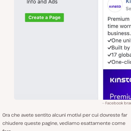
Facebook bra
Ora che avete sentito alcuni motivi per cui dovreste far
chiudere queste pagine, vediamo esattamente come