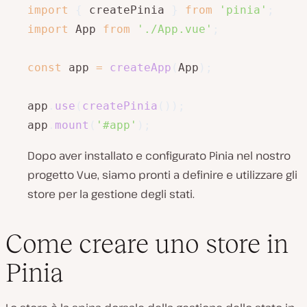
import
{
 createPinia 
}
from
'pinia'
;
import
 App 
from
'./App.vue'
;
const
 app 
=
createApp
(
App
)
;
app
.
use
(
createPinia
(
)
)
;
app
.
mount
(
'#app'
)
;
Dopo aver installato e configurato Pinia nel nostro
progetto Vue, siamo pronti a definire e utilizzare gli
store per la gestione degli stati.
Come creare uno store in
Pinia