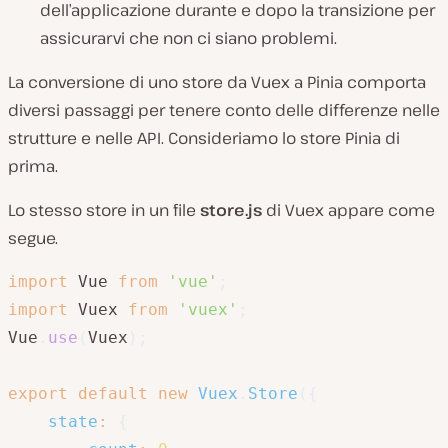
dell’applicazione durante e dopo la transizione per
assicurarvi che non ci siano problemi.
La conversione di uno store da Vuex a Pinia comporta
diversi passaggi per tenere conto delle differenze nelle
strutture e nelle API. Consideriamo lo store Pinia di
prima.
Lo stesso store in un file
store.js
di Vuex appare come
segue.
import
 Vue 
from
'vue'
;
import
 Vuex 
from
'vuex'
;
Vue
.
use
(
Vuex
)
;
export
default
new
Vuex
.
Store
(
{
state
:
{