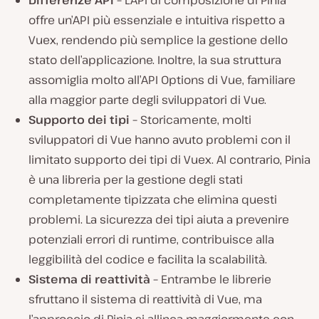
Differenze API –
L’API di composizione di Pinia
offre un’API più essenziale e intuitiva rispetto a
Vuex, rendendo più semplice la gestione dello
stato dell’applicazione. Inoltre, la sua struttura
assomiglia molto all’API Options di Vue, familiare
alla maggior parte degli sviluppatori di Vue.
Supporto dei tipi –
Storicamente, molti
sviluppatori di Vue hanno avuto problemi con il
limitato supporto dei tipi di Vuex. Al contrario, Pinia
è una libreria per la gestione degli stati
completamente tipizzata che elimina questi
problemi. La sicurezza dei tipi aiuta a prevenire
potenziali errori di runtime, contribuisce alla
leggibilità del codice e facilita la scalabilità.
Sistema di reattività –
Entrambe le librerie
sfruttano il sistema di reattività di Vue, ma