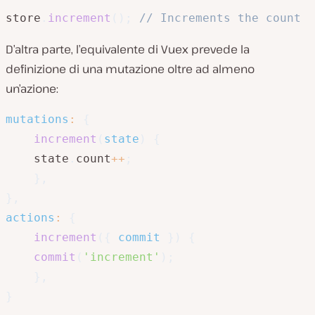
store
.
increment
(
)
;
// Increments the count
D’altra parte, l’equivalente di Vuex prevede la
definizione di una mutazione oltre ad almeno
un’azione:
mutations
:
{
increment
(
state
)
{
	state
.
count
++
;
}
,
}
,
actions
:
{
increment
(
{
 commit 
}
)
{
commit
(
'increment'
)
;
}
,
}