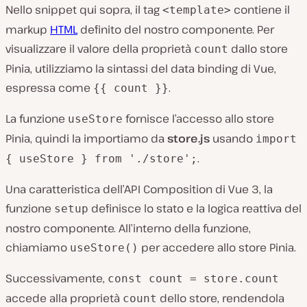
Nello snippet qui sopra, il tag
contiene il
<template>
markup
HTML
definito del nostro componente. Per
visualizzare il valore della proprietà
dallo store
count
Pinia, utilizziamo la sintassi del data binding di Vue,
espressa come
.
{{ count }}
La funzione
fornisce l’accesso allo store
useStore
Pinia, quindi la importiamo da
store.js
usando
import
.
{ useStore } from './store';
Una caratteristica dell’API Composition di Vue 3, la
funzione
definisce lo stato e la logica reattiva del
setup
nostro componente. All’interno della funzione,
chiamiamo
per accedere allo store Pinia.
useStore()
Successivamente,
const count = store.count
accede alla proprietà
dello store, rendendola
count