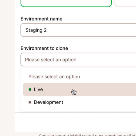
Scegliere come inizializzare il nuovo ambiente di st