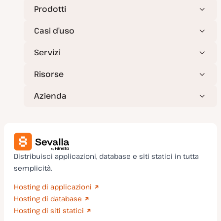
o
r
Prodotti
n
a
t
Casi d’uso
a
Servizi
Risorse
Azienda
Distribuisci applicazioni, database e siti statici in tutta
semplicità.
Hosting di applicazioni
Hosting di database
Hosting di siti statici