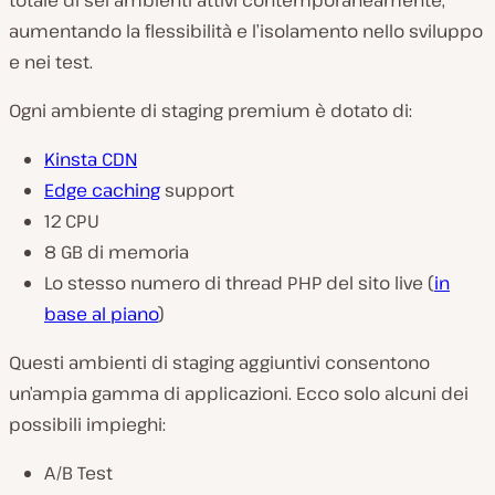
totale di sei ambienti attivi contemporaneamente,
aumentando la flessibilità e l’isolamento nello sviluppo
e nei test.
Ogni ambiente di staging premium è dotato di:
Kinsta CDN
Edge caching
support
12 CPU
8 GB di memoria
Lo stesso numero di thread PHP del sito live (
in
base al piano
)
Questi ambienti di staging aggiuntivi consentono
un’ampia gamma di applicazioni. Ecco solo alcuni dei
possibili impieghi:
A/B Test