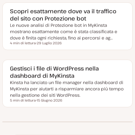
a
a
g
Scopri esattamente dove va il traffico
g
del sito con Protezione bot
i
o
Le nuove analisi di Protezione bot in MyKinsta
r
n
mostrano esattamente come è stata classificata e
a
t
dove è finita ogni richiesta, fino ai percorsi e ag…
a
4 min di lettura
29 Luglio 2026
Tempo di lettura
D
a
t
a
a
g
Gestisci i file di WordPress nella
g
dashboard di MyKinsta
i
o
Kinsta ha lanciato un file manager nella dashboard di
r
n
MyKinsta per aiutarti a risparmiare ancora più tempo
a
t
nella gestione dei siti WordPress.
a
5 min di lettura
15 Giugno 2026
Tempo di lettura
D
a
t
a
a
g
g
i