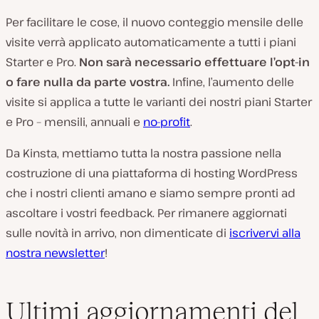
v
i
Per facilitare le cose, il nuovo conteggio mensile delle
d
e
visite verrà applicato automaticamente a tutti i piani
o
Starter e Pro.
Non sarà necessario effettuare l’opt-in
o fare nulla da parte vostra.
Infine, l’aumento delle
visite si applica a tutte le varianti dei nostri piani Starter
e Pro – mensili, annuali e
no-profit
.
Da Kinsta, mettiamo tutta la nostra passione nella
costruzione di una piattaforma di hosting WordPress
che i nostri clienti amano e siamo sempre pronti ad
ascoltare i vostri feedback. Per rimanere aggiornati
sulle novità in arrivo, non dimenticate di
iscrivervi alla
nostra newsletter
!
Ultimi aggiornamenti del