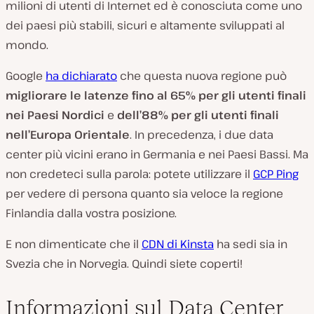
milioni di utenti di Internet ed è conosciuta come uno
dei paesi più stabili, sicuri e altamente sviluppati al
mondo.
Google
ha dichiarato
che questa nuova regione può
migliorare le latenze fino al 65% per gli utenti finali
nei Paesi Nordici
e
dell’88% per gli utenti finali
nell’Europa Orientale
. In precedenza, i due data
center più vicini erano in Germania e nei Paesi Bassi. Ma
non credeteci sulla parola: potete utilizzare il
GCP Ping
per vedere di persona quanto sia veloce la regione
Finlandia dalla vostra posizione.
E non dimenticate che il
CDN di Kinsta
ha sedi sia in
Svezia che in Norvegia. Quindi siete coperti!
Informazioni sul Data Center