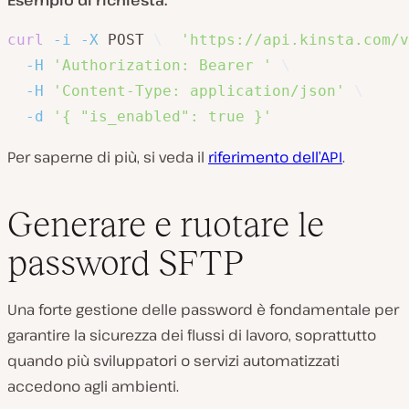
Esempio di richiesta:
curl
-i
-X
 POST 
\
'https://api.kinsta.com/v
-H
'Authorization: Bearer '
\
-H
'Content-Type: application/json'
\
-d
'{ "is_enabled": true }'
Per saperne di più, si veda il
riferimento dell’API
.
Generare e ruotare le
password SFTP
Una forte gestione delle password è fondamentale per
garantire la sicurezza dei flussi di lavoro, soprattutto
quando più sviluppatori o servizi automatizzati
accedono agli ambienti.