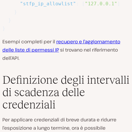
"stfp_ip_allowlist"
:
[
"127.0.0.1"
]
}
}
}
Esempi completi per il
recupero e l’aggiornamento
delle liste di permessi IP
si trovano nel riferimento
dell’API.
Definizione degli intervalli
di scadenza delle
credenziali
Per applicare credenziali di breve durata e ridurre
l’esposizione a lungo termine, ora è possibile