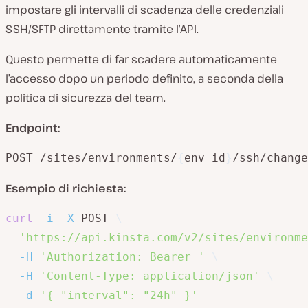
impostare gli intervalli di scadenza delle credenziali
SSH/SFTP direttamente tramite l’API.
Questo permette di far scadere automaticamente
l’accesso dopo un periodo definito, a seconda della
politica di sicurezza del team.
Endpoint:
POST /sites/environments/
{
env_id
}
/ssh/change
Esempio di richiesta:
curl
-i
-X
 POST 
\
'https://api.kinsta.com/v2/sites/environme
-H
'Authorization: Bearer '
\
-H
'Content-Type: application/json'
\
-d
'{ "interval": "24h" }'