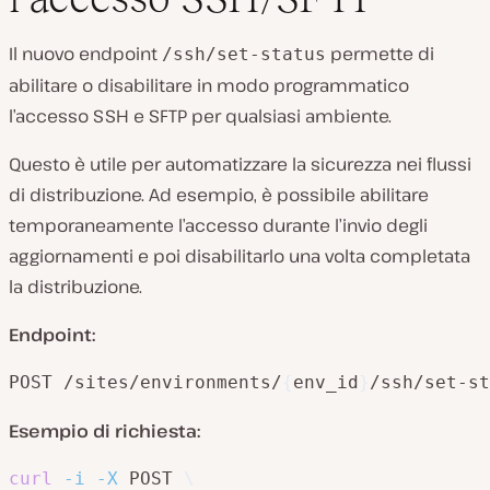
Il nuovo endpoint
permette di
/ssh/set-status
abilitare o disabilitare in modo programmatico
l’accesso SSH e SFTP per qualsiasi ambiente.
Questo è utile per automatizzare la sicurezza nei flussi
di distribuzione. Ad esempio, è possibile abilitare
temporaneamente l’accesso durante l’invio degli
aggiornamenti e poi disabilitarlo una volta completata
la distribuzione.
Endpoint:
POST /sites/environments/
{
env_id
}
/ssh/set-st
Esempio di richiesta:
curl
-i
-X
 POST 
\