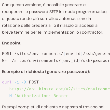
Con questa versione, è possibile generare e
recuperare le password SFTP in modo programmatico,
e questo rende più semplice automatizzare la
rotazione delle credenziali o il rilascio di accessi a
breve termine per le implementazioni o i contractor.
Endpoint:
POST /sites/environments/
{
env_id
}
/ssh/genera
GET /sites/environments/
{
env_id
}
/ssh/passwor
Esempio di richiesta (generare password):
curl
-i
-X
 POST 
\
'https://api.kinsta.com/v2/sites/environme
-H
'Authorization: Bearer '
Esempi completi di richiesta e risposta si trovano nel