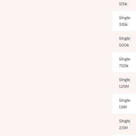
125k
Single
315k
Single
500k
Single
750k
Single
1,25M
Single
1,9M
Single
2,5M