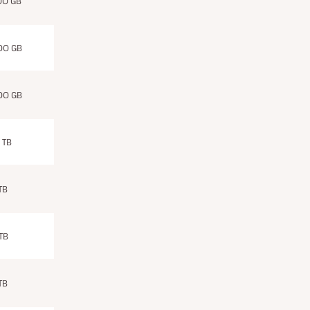
00 GB
00 GB
00 GB
2 TB
TB
TB
TB