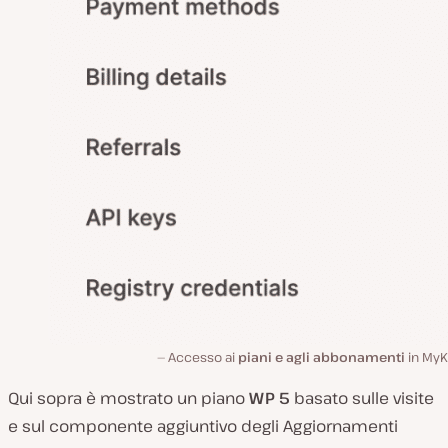
Accesso ai
piani e agli abbonamenti
in MyK
Qui sopra è mostrato un piano
WP 5
basato sulle visite
e sul componente aggiuntivo degli Aggiornamenti