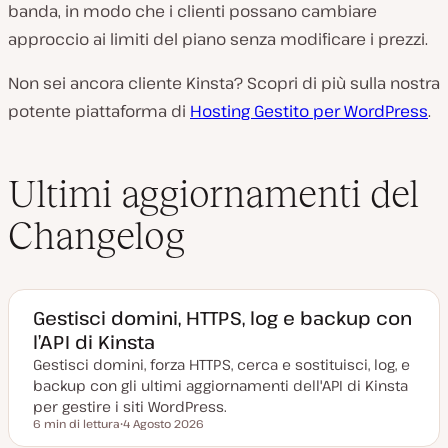
banda, in modo che i clienti possano cambiare
approccio ai limiti del piano senza modificare i prezzi.
Non sei ancora cliente Kinsta? Scopri di più sulla nostra
potente piattaforma di
Hosting Gestito per WordPress
.
Ultimi aggiornamenti del
Changelog
Gestisci domini, HTTPS, log e backup con
l’API di Kinsta
Gestisci domini, forza HTTPS, cerca e sostituisci, log, e
backup con gli ultimi aggiornamenti dell'API di Kinsta
per gestire i siti WordPress.
6 min di lettura
4 Agosto 2026
Tempo di lettura
D