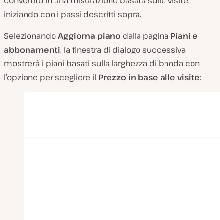
convertito in una misurazione basata sulle visite,
iniziando con i passi descritti sopra.
Selezionando
Aggiorna piano
dalla pagina
Piani e
abbonamenti
, la finestra di dialogo successiva
mostrerà i piani basati sulla larghezza di banda con
l’opzione per scegliere il
Prezzo in base alle visite
: