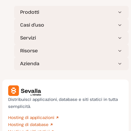
i
o
r
Prodotti
n
a
t
Casi d’uso
a
Servizi
Risorse
Azienda
Distribuisci applicazioni, database e siti statici in tutta
semplicità.
Hosting di applicazioni
Hosting di database