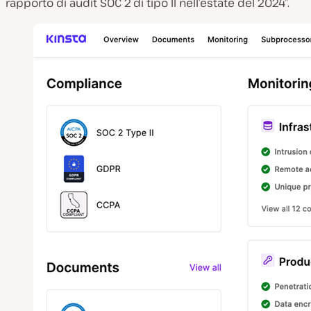
rapporto di audit SOC 2 di tipo II nell’estate del 2024”.