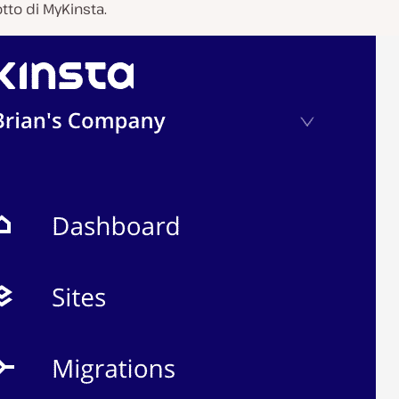
tto di MyKinsta.