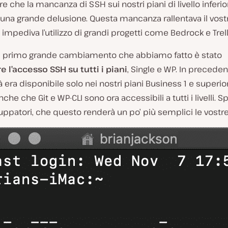
re che la mancanza di SSH sui nostri piani di livello inferio
 una grande delusione. Questa mancanza rallentava il vost
e impediva l’utilizzo di grandi progetti come Bedrock e Trell
 il primo grande cambiamento che abbiamo fatto è stato
 l’accesso SSH su tutti i piani
, Single e WP. In precede
à era disponibile solo nei nostri piani Business 1 e superior
nche che Git e WP-CLI sono ora accessibili a tutti i livelli. 
ppatori, che questo renderà un po’ più semplici le vostre 