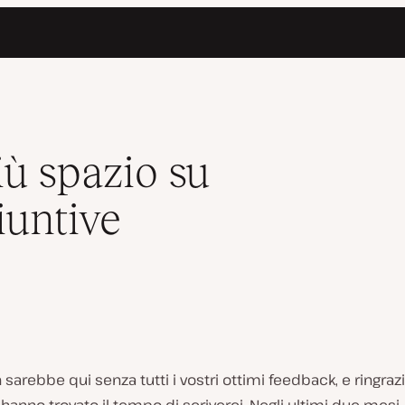
tuite
più spazio su
iuntive
 sarebbe qui senza tutti i vostri ottimi feedback, e ringraz