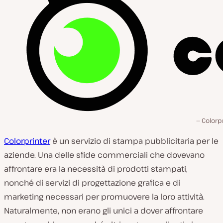
l
c
l
i
e
n
t
e
:
Colorp
Colorprinter
è un servizio di stampa pubblicitaria per le
aziende. Una delle sfide commerciali che dovevano
affrontare era la necessità di prodotti stampati,
nonché di servizi di progettazione grafica e di
marketing necessari per promuovere la loro attività.
Naturalmente, non erano gli unici a dover affrontare