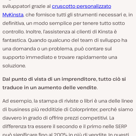
sviluppatori grazie al
cruscotto personalizzato
MyKinsta
, che fornisce tutti gli strumenti necessari e, in
definitiva, un modo semplice per tenere tutto sotto
controllo. Inoltre, l’assistenza ai clienti di Kinsta è
fantastica. Quando qualcuno del team di sviluppo ha
una domanda o un problema, può contare sul
supporto immediato e trovare rapidamente una
soluzione.
Dal punto di vista di un imprenditore, tutto ciò si
traduce in un aumento delle vendite
.
Ad esempio, la stampa di riviste o libri è una delle linee
di business più redditizie di Colorprinter, perché siamo
davvero in grado di offrire prezzi competitivi. La
differenza tra essere il secondo e il primo nelle SERP
può significare fino al 200% in più di vendite. In questi