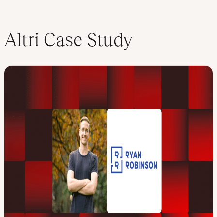
Altri Case Study