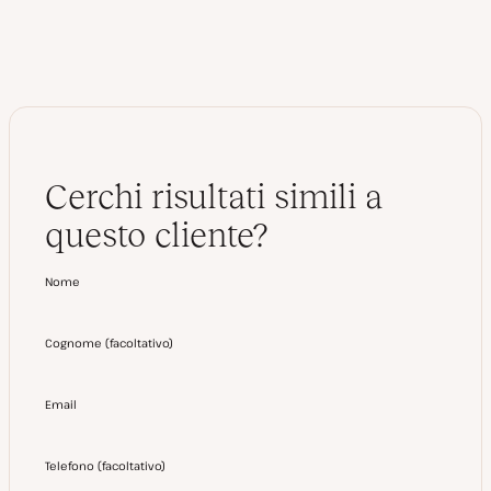
b
r
Cerchi risultati simili a
questo cliente?
Nome
Cognome
(
facoltativo
)
Email
Telefono
(
facoltativo
)