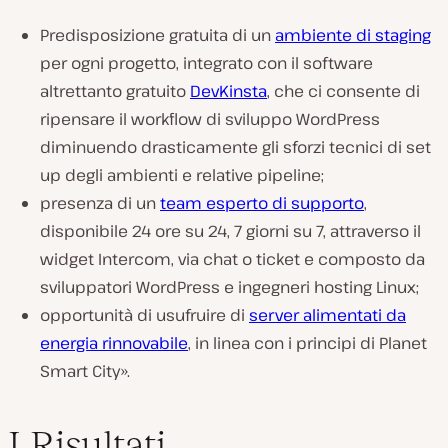
Predisposizione gratuita di un
ambiente di staging
per ogni progetto, integrato con il software
altrettanto gratuito
DevKinsta
, che ci consente di
ripensare il workflow di sviluppo WordPress
diminuendo drasticamente gli sforzi tecnici di set
up degli ambienti e relative pipeline;
presenza di un
team esperto di supporto
,
disponibile 24 ore su 24, 7 giorni su 7, attraverso il
widget Intercom, via chat o ticket e composto da
sviluppatori WordPress e ingegneri hosting Linux;
opportunità di usufruire di
server alimentati da
energia rinnovabile
, in linea con i principi di Planet
Smart City».
I Risultati