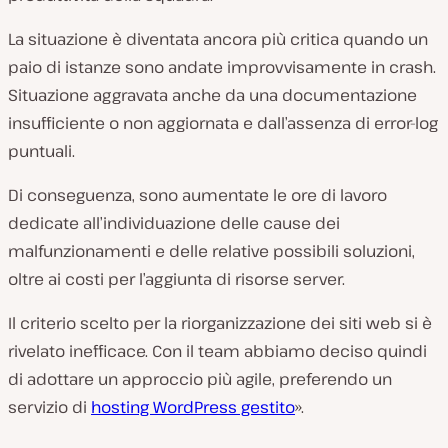
La situazione è diventata ancora più critica quando un
paio di istanze sono andate improvvisamente in crash.
Situazione aggravata anche da una documentazione
insufficiente o non aggiornata e dall’assenza di error-log
puntuali.
Di conseguenza, sono aumentate le ore di lavoro
dedicate all’individuazione delle cause dei
malfunzionamenti e delle relative possibili soluzioni,
oltre ai costi per l’aggiunta di risorse server.
Il criterio scelto per la riorganizzazione dei siti web si è
rivelato inefficace. Con il team abbiamo deciso quindi
di adottare un approccio più agile, preferendo un
servizio di
hosting WordPress gestito
».