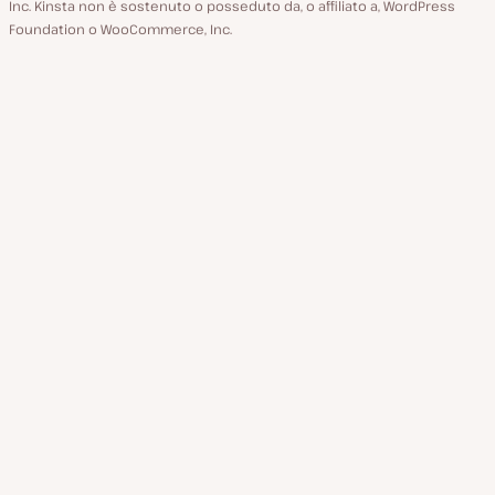
Inc. Kinsta non è sostenuto o posseduto da, o affiliato a, WordPress
Foundation o WooCommerce, Inc.