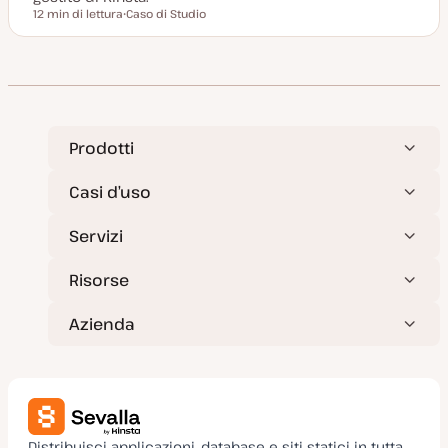
12 min di lettura
Caso di Studio
Tempo di lettura
P
o
s
t
t
y
p
e
Prodotti
Casi d’uso
Servizi
Risorse
Azienda
Distribuisci applicazioni, database e siti statici in tutta