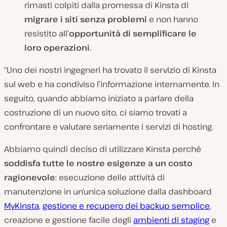
rimasti colpiti dalla promessa di Kinsta di
migrare i siti senza problemi
e non hanno
resistito all’
opportunità di semplificare le
loro operazioni
.
“Uno dei nostri ingegneri ha trovato il servizio di Kinsta
sul web e ha condiviso l’informazione internamente. In
seguito, quando abbiamo iniziato a parlare della
costruzione di un nuovo sito, ci siamo trovati a
confrontare e valutare seriamente i servizi di hosting.
Abbiamo quindi deciso di utilizzare Kinsta perché
soddisfa tutte le nostre esigenze a un costo
ragionevole
: esecuzione delle attività di
manutenzione in un’unica soluzione dalla dashboard
MyKinsta
,
gestione e recupero dei backup semplice
,
creazione e gestione facile degli
ambienti di staging
e