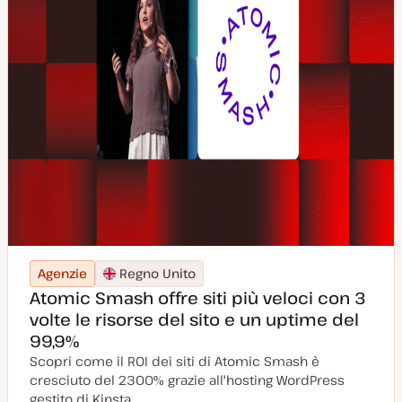
Agenzie
Regno Unito
Atomic Smash offre siti più veloci con 3
volte le risorse del sito e un uptime del
99,9%
Scopri come il ROI dei siti di Atomic Smash è
cresciuto del 2300% grazie all'hosting WordPress
gestito di Kinsta.