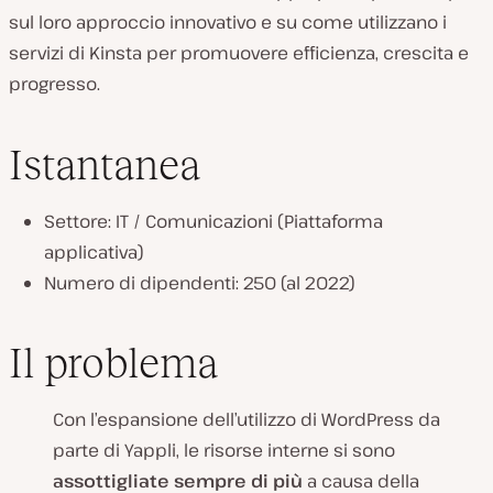
e
sul loro approccio innovativo e su come utilizzano i
n
servizi di Kinsta per promuovere efficienza, crescita e
t
progresso.
e
:
Istantanea
Settore: IT / Comunicazioni (Piattaforma
applicativa)
Numero di dipendenti: 250 (al 2022)
Il problema
Con l’espansione dell’utilizzo di WordPress da
parte di Yappli, le risorse interne si sono
assottigliate sempre di più
a causa della