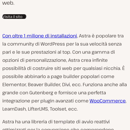
web.
Visita il sito
Con oltre 1 milione di installazioni
, Astra è popolare tra
la community di WordPress per la sua velocità senza
pari e le sue prestazioni al top. Con una gamma di
opzioni di personalizzazione, Astra crea infinite
possibilità di costruire siti web per qualsiasi nicchia. È
possibile abbinarlo a page builder popolari come
Elementor, Beaver Builder, Divi, ecc. Funziona anche alla
grande con Gutenberg e fornisce una perfetta
integrazione per plugin avanzati come
WooCommerce
,
LearnDash, LifterLMS, Toolset, ecc.
Astra ha una libreria di template di avvio reattivi
ottimizzati per la conversione che comprendono