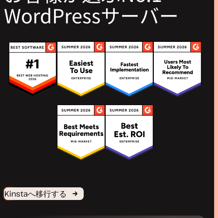
WordPressサーバー
Kinstaへ移行する