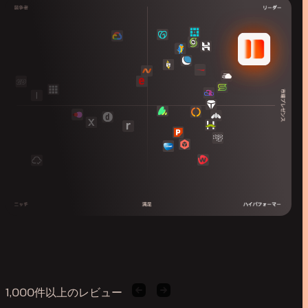
1,000件以上のレビュー
前
次
の
の