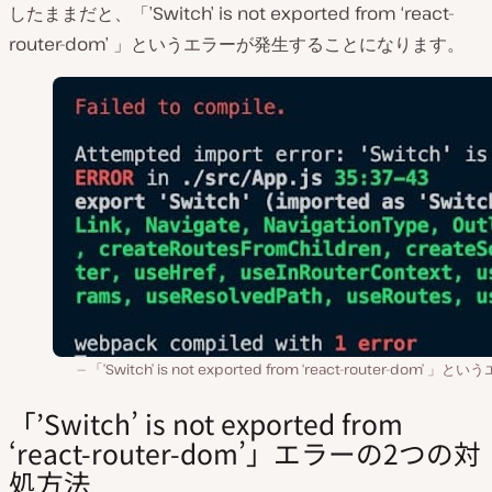
したままだと、「’Switch’ is not exported from ‘react-
router-dom’ 」というエラーが発生することになります。
「’Switch’ is not exported from ‘react-router-dom’ 」と
「’Switch’ is not exported from
‘react-router-dom’」エラーの2つの対
処方法