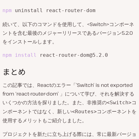
npm
 uninstall react-router-dom
続いて、以下のコマンドを使用して、<Switch>コンポーネ
ントを含む最後のメジャーリリースであるバージョン5.2.0
をインストールします。
npm
install
 react-router-dom@5.2.0
まとめ
この記事では、Reactのエラー「’Switch’ is not exported
from ‘react-router-dom’ 」について学び、それを解決する
いくつかの方法を探りました。また、非推奨の
コ
<Switch>
ンポーネントではなく、新しい
コンポーネントを
<Routes>
使用するメリットもご紹介しました。
プロジェクトを新たに立ち上げる際には、常に最新バージョ