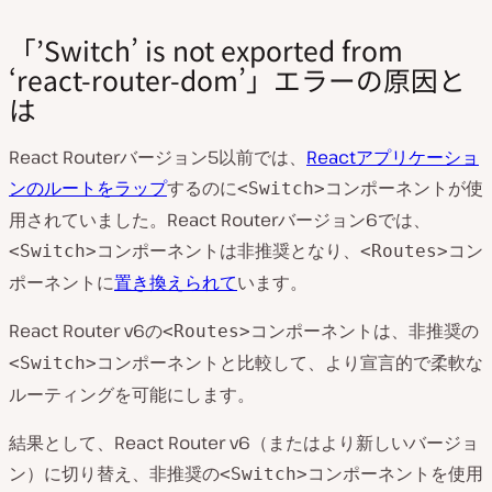
「’Switch’ is not exported from
‘react-router-dom’」エラーの原因と
は
React Routerバージョン5以前では、
Reactアプリケーショ
ンのルートをラップ
するのに
コンポーネントが使
<Switch>
用されていました。React Routerバージョン6では、
コンポーネントは非推奨となり、
コン
<Switch>
<Routes>
ポーネントに
置き換えられて
います。
React Router v6の
コンポーネントは、非推奨の
<Routes>
コンポーネントと比較して、より宣言的で柔軟な
<Switch>
ルーティングを可能にします。
結果として、React Router v6（またはより新しいバージョ
ン）に切り替え、非推奨の
コンポーネントを使用
<Switch>