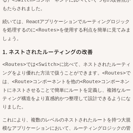
もたらされました。
続いては、Reactアプリケーションでルーティングロジック
を処理するのに
を使用する利点を簡単に見てみま
<Routes>
しょう。
1. ネストされたルーティングの改善
では
に比べて、ネストされたルーティ
<Routes>
<Switch>
ングをより優れた方法で扱うことができます。
で
<Routes>
は、
コンポーネントを他の
コンポーネン
<Route>
<Route>
トにネストさせることで簡単にルートを定義し、複雑なルー
ティング構造をより直感的かつ整理して設計できるようにな
りました。
これにより、複数のレベルのネストされたルートを持つ大規
模なアプリケーションにおいて、ルーティングロジックの管