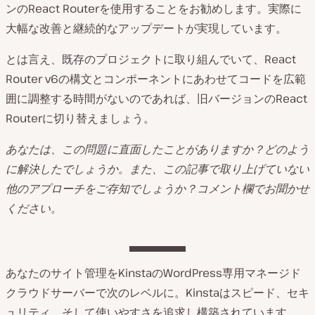
ンのReact Routerを使用することをお勧めします。実際に
大幅な改善と継続的なアップデートが実現しています。
とは言え、既存のプロジェクトに取り組んでいて、React
Router v6の構文とコンポーネントにあわせてコードを広範
囲に調整する時間がないのであれば、旧バージョンのReact
Routerに切り替えましょう。
あなたは、この問題に直面したことがありますか？どのよう
に解決したでしょうか。また、この記事で取り上げていない
他のアプローチをご存知でしょうか？コメント欄でお聞かせ
ください。
あなたのサイト管理をKinstaのWordPress専用マネージド
クラウドサーバーで次のレベルに。Kinstaはスピード、セキ
ュリティ、そして使いやすさを追求し構築されています。