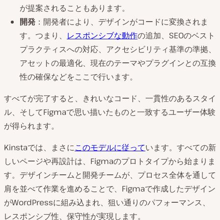
が提案されることもあります。
開発
：開発者により、デザインがコードに変換されま
す。つまり、
レスポンシブな動作
の追加、SEOのベスト
プラクティスへの対応、アクセシビリティ基準の準拠、
アセットの最適化、現在のテーマやプラグインとの互換
性の確保などをここで行います。
すべてが完了すると、きれいなコード、一貫性のあるスタイ
ル、そしてFigmaで思い描いたものと一致するユーザー体験
が得られます。
Kinstaでは、まさに
このモデルに従って
います。すべての新
しいページや再設計は、Figmaのプロトタイプから始まりま
す。デザインチームと開発チームが、プロセス全体を通して
肩を並べて作業を進めることで、Figmaで作成したデザイン
がWordPressに組み込まれ、狙い通りのパフォーマンス、
レスポンシブ性、保守性が実現します。