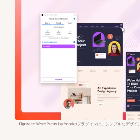
Figma to WordPress by Yotakoプラグインは、シンプルなデザ