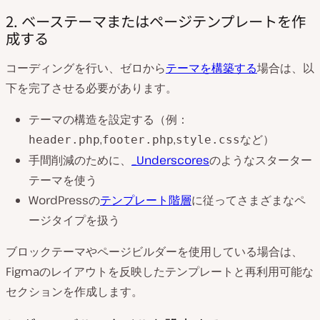
2. ベーステーマまたはページテンプレートを作
成する
コーディングを行い、ゼロから
テーマを構築する
場合は、以
下を完了させる必要があります。
テーマの構造を設定する（例：
,
,
など）
header.php
footer.php
style.css
手間削減のために、
_Underscores
のようなスターター
テーマを使う
WordPressの
テンプレート階層
に従ってさまざまなペ
ージタイプを扱う
ブロックテーマやページビルダーを使用している場合は、
Figmaのレイアウトを反映したテンプレートと再利用可能な
セクションを作成します。