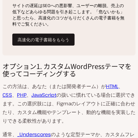
オプション1. カスタムWordPressテーマを
使ってコーディングする
この方法は、あなた（または開発者チーム）が
HTML
、
CSS
、
PHP
、
JavaScript
の扱いに慣れている場合に選択でき
ます。この選択肢には、Figmaのレイアウトに正確に合わせ
たり、カスタム機能やテンプレート、動的な機能を実装した
りできる柔軟性があります。
通常、
_Underscores
のような定型テーマか、カスタムフレ