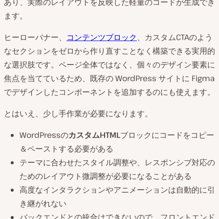
あり、実際のレイアウトを反映した軽量のコードが生成でき
ます。
ヒーローバナー、
コンテンツブロック
、カスタムCTAのよう
なセクションをゼロから作り直すことなく構築できる実用的
な選択肢です。ページ全体ではなく、個々のデザイン要素に
焦点を当てているため、既存の WordPress サイトに Figma
でデザインしたコンポーネントを追加するのにも使えます。
とはいえ、少し手作業が必要になります。
WordPressの
カスタムHTML
ブロックにコードをコピー
＆ペーストする必要がある
テーマに合わせたスタイル調整や、レスポンシブ対応の
ためのレイアウト微調整が必要になることがある
高度なインタラクションやアニメーションは自動的に引
き継がれない
バックエンドとの統合はできないので、フロントエンド