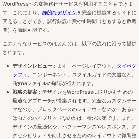
WordPressへの変換代行サービスを利用することもできま
す。これにより、
静的なデザイン
を完全に機能するサイトに
変えることができ、試行錯誤に費やす時間（ともすると数週
間）を節約可能です。
このようなサービスのほとんどは、以下の流れに沿って提供
されます。
デザインレビュー
：まず、ページレイアウト、
タイポグ
ラフィ
、コンポーネント、スタイルガイドの文書など、
Figmaファイルの確認が行われます。
戦略の提案
：デザインをWordPressに取り込むための
最適なアプローチが提案されます。完全なカスタムテー
マなのか、ブロックベースのレイアウトなのか、あるい
は両方のハイブリッドなのかは、状況次第です。また、
デザインの最適化や、パフォーマンスやレスポンス、ア
クセシビリティを向上させるためのレイアウトの微調整