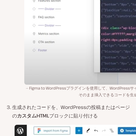
Figma to WordPressプラグインを使用して、WordPress
そのまま挿入できるコードを生
生成されたコードを、WordPressの投稿またはページ
の
カスタムHTML
ブロックに貼り付ける