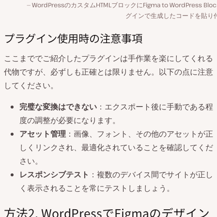
WordPressのカスタムHTMLブロックにFigma to WordPress Blo
グインで生成したコードを貼り
プラグイン使用時の注意事項
ここまででご紹介したプラグインは手作業を楽にしてくれる
代物ですが、必ずしも正確とは限りません。以下の点に注意
してください。
完璧な変換はできない
：エクスポート後に手動である程
度の調整が必要になります。
アセット管理
：画像、フォント、その他のアセットが正
しくリンクされ、最適化されていることを確認してくだ
さい。
レスポンシブテスト
：複数のデバイス間でサイトが正し
く表示されることを常にテストしましょう。
方法2. WordPressでFigmaのデザイン