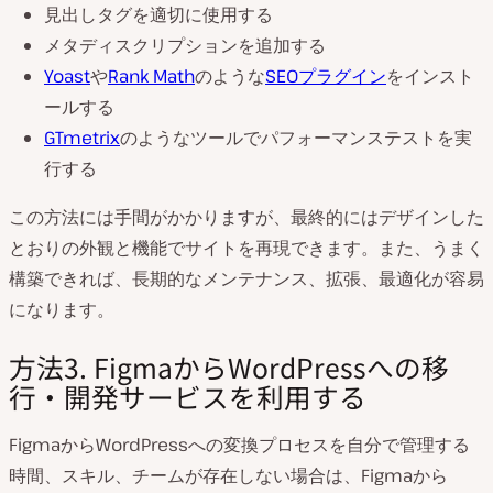
見出しタグを適切に使用する
メタディスクリプションを追加する
Yoast
や
Rank Math
のような
SEOプラグイン
をインスト
ールする
GTmetrix
のようなツールでパフォーマンステストを実
行する
この方法には手間がかかりますが、最終的にはデザインした
とおりの外観と機能でサイトを再現できます。また、うまく
構築できれば、長期的なメンテナンス、拡張、最適化が容易
になります。
方法3. FigmaからWordPressへの移
行・開発サービスを利用する
FigmaからWordPressへの変換プロセスを自分で管理する
時間、スキル、チームが存在しない場合は、Figmaから