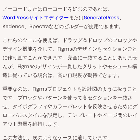
ノーコードまたはローコードを好むのであれば、
WordPressサイトエディター
または
GeneratePress
、
Kadence、Spectraなどのビルダーが使用できます。
これらのツールを使えば、ドラッグ＆ドロップのブロックや
デザイン機能を介して、Figmaのデザインをセクションごと
に作り直すことができます。完全に一致することはありませ
んが、Figmaのデザインが一貫したグリッドやモジュール構
造に従っている場合は、高い再現度が期待できます。
重要なのは、Figmaプロジェクトを設計図のように扱うこと
です。ブロックやパターンを使って各セクションを一致さ
せ、タイポグラフィやカラーパレットを反映させるためにグ
ローバルスタイルを設定し、テンプレートやページ間のレイ
アウト階層を維持します。
この方法は、次のようなケースに適しています。