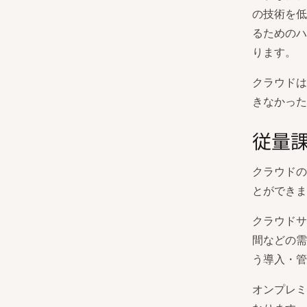
の技術を低
るためのハ
ります。
クラウドは
きなかった
従量
クラウドの
とができま
クラウドサ
間などの需
う導入・管
オンプレミ