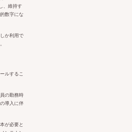
し、維持す
的数字にな
しか利用で
。
ールするこ
員の勤務時
の導入に伴
本が必要と