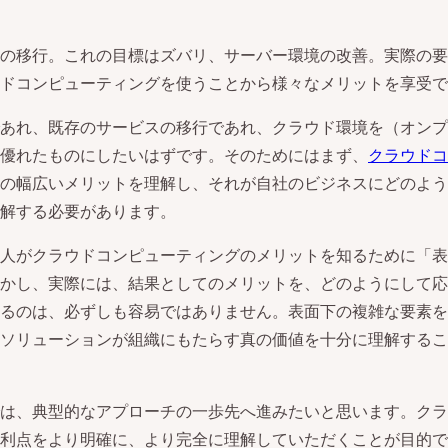
の移行。これの目標はズバリ、サーバー環境の改善。実際の要
ドコンピューティングを使うことから様々なメリットを享受で
あれ、既存のサービスの移行であれ、クラウド環境を（オンプ
優れたものにしたいはずです。そのためにはまず、
クラウドコ
の幅広いメリットを理解し、それが自社のビジネスにどのよう
解する必要があります。
人がクラウドコンピューティングのメリットを知るために「表
かし、実際には、結果としてのメリットを、どのようにして応
るのは、必ずしも容易ではありません。表面下の複雑な要素を
ソリューションが組織にもたらす真の価値を十分に理解するこ
は、典型的なアプローチの一歩先へ進みたいと思います。クラ
利点をより明確に、より完全に理解していただくことが目的で