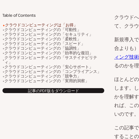
Table of Contents
クラウドへ
クラウドコンピューティングは「お得」
て、クラウ
クラウドコンピューティングの「可動性」
クラウドコンピューティングの「セキュリティ」
クラウドコンピューティングの「柔軟性」
新規導入で
クラウドコンピューティングの「スピード」
合よりも）
クラウドコンピューティングの「協調性」
クラウドコンピューティングの「効率的な復旧」
ィング技術
クラウドコンピューティングの「サステイナビリテ
ィ」
るのかを理
クラウドコンピューティングの「安心サポート」
クラウドコンピューティングの「コンプライアンス」
クラウドコンピューティングの「競争力」
ほとんどの
クラウドコンピューティングの「実用的洞察」
します。し
記事のPDF版をダウンロード
かを理解す
れば、この
いのです。
この記事で
することの