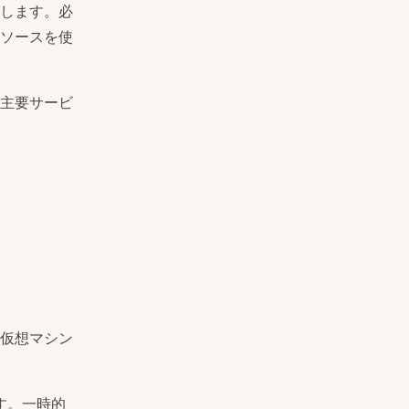
します。必
ソースを使
主要サービ
仮想マシン
す。一時的