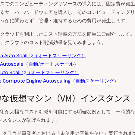
スでのコンピューティングリソースの導入には、固定費が発生
るサーバーハードウェアを購入し、そのコンピューティングリ
うかに関わらず、管理・維持するための費用が発生します。
クラウドを利用したコスト削減の方法を簡単にご紹介します。
、クラウドのコスト削減効果を見てみましょう。
aba Auto Scaling（オートスケーリング）
e Autoscale（自動/オートスケール）
Auto Scaling（オートスケーリング）
le Compute Engine Autoscaling（自動スケーリング）
的な仮想マシン（VM）インスタンス
術が大幅なコスト削減を可能にする明確な例として、一時的な
ンスタンスが挙げられます。
、クラウド事業者における「未使用の容量を使い」実行されま