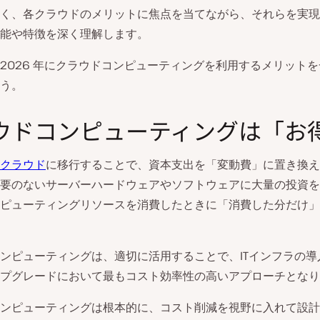
く、各クラウドのメリットに焦点を当てながら、それらを実現
能や特徴を深く理解します。
2026 年にクラウドコンピューティングを利用するメリット
う。
ウドコンピューティングは「お
クラウド
に移行することで、資本支出を「変動費」に置き換え
要のないサーバーハードウェアやソフトウェアに大量の投資を
ピューティングリソースを消費したときに「消費した分だけ」
ンピューティングは、適切に活用することで、ITインフラの導
プグレードにおいて最もコスト効率性の高いアプローチとなり
ンピューティングは根本的に、コスト削減を視野に入れて設計