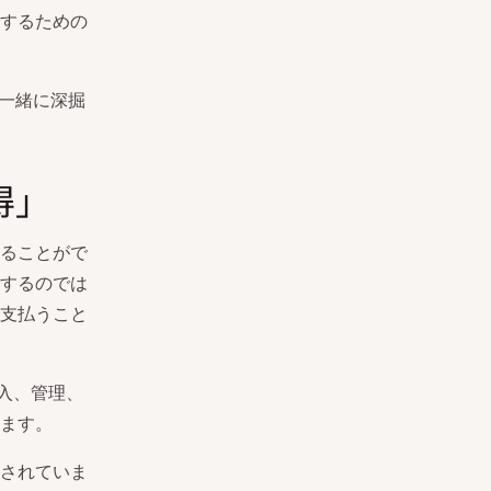
するための
を一緒に深掘
得」
ることがで
するのでは
支払うこと
入、管理、
ます。
されていま