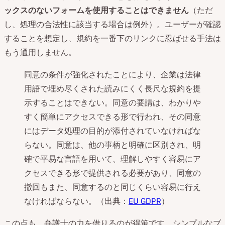
ックスのないフォームを使用することはできません
（ただ
し、処理の合法性に該当する場合は例外）。ユーザーが確認
することを想定し、規約を一番下のリンクに忍ばせる手法は
もう通用しません。
同意の条件が強化されたことにより、企業は法律
用語で埋め尽くされた読みにくく長尺な規約を提
示することはできない。同意の要請は、わかりや
すく簡単にアクセスできる形で行われ、その同意
にはデータ処理の目的が添付されていなければな
らない。同意は、他の事柄と明確に区別され、明
確で平易な言語を用いて、理解しやすく容易にア
クセスできる形で提供される必要があり、同意の
撤回もまた、同意するのと同じくらい容易に行え
なければならない。（出典：
EU GDPR
）
この点も、弁護士の力を借りるのが得策です。シンプルなブ