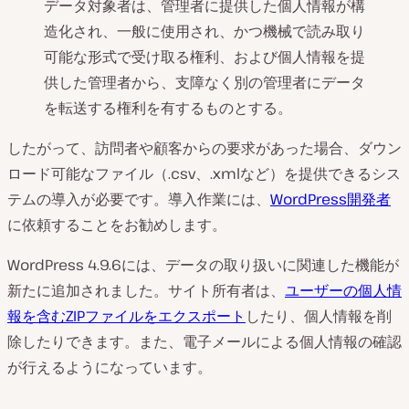
データ対象者は、管理者に提供した個人情報が構
造化され、一般に使用され、かつ機械で読み取り
可能な形式で受け取る権利、および個人情報を提
供した管理者から、支障なく別の管理者にデータ
を転送する権利を有するものとする。
したがって、訪問者や顧客からの要求があった場合、ダウン
ロード可能なファイル（.csv、.xmlなど）を提供できるシス
テムの導入が必要です。導入作業には、
WordPress開発者
に依頼することをお勧めします。
WordPress 4.9.6には、データの取り扱いに関連した機能が
新たに追加されました。サイト所有者は、
ユーザーの個人情
報を含むZIPファイルをエクスポート
したり、個人情報を削
除したりできます。また、電子メールによる個人情報の確認
が行えるようになっています。