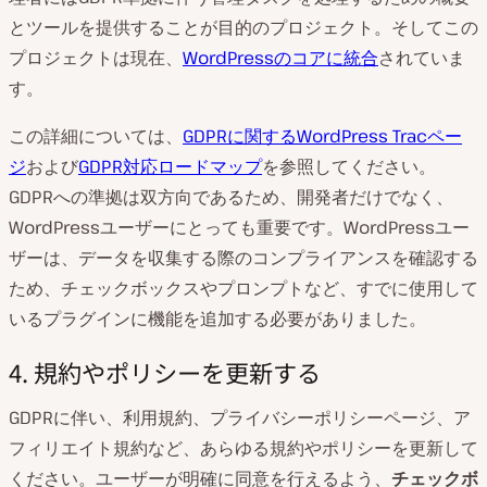
とツールを提供することが目的のプロジェクト。そしてこの
プロジェクトは現在、
WordPressのコアに統合
されていま
す。
この詳細については、
GDPRに関するWordPress Tracペー
ジ
および
GDPR対応ロードマップ
を参照してください。
GDPRへの準拠は双方向であるため、開発者だけでなく、
WordPressユーザーにとっても重要です。WordPressユー
ザーは、データを収集する際のコンプライアンスを確認する
ため、チェックボックスやプロンプトなど、すでに使用して
いるプラグインに機能を追加する必要がありました。
4. 規約やポリシーを更新する
GDPRに伴い、利用規約、プライバシーポリシーページ、ア
フィリエイト規約など、あらゆる規約やポリシーを更新して
ください。ユーザーが明確に同意を行えるよう、
チェックボ