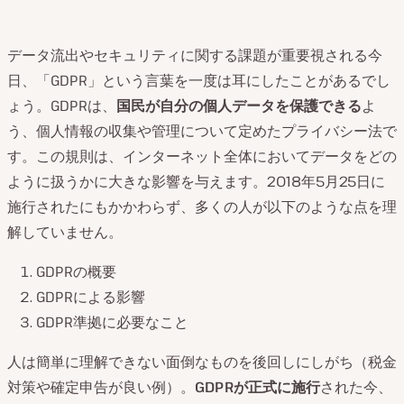
データ流出やセキュリティに関する課題が重要視される今
日、「GDPR」という言葉を一度は耳にしたことがあるでし
ょう。GDPRは、
国民が自分の個人データを保護できる
よ
う、個人情報の収集や管理について定めたプライバシー法で
す。この規則は、インターネット全体においてデータをどの
ように扱うかに大きな影響を与えます。2018年5月25日に
施行されたにもかかわらず、多くの人が以下のような点を理
解していません。
GDPRの概要
GDPRによる影響
GDPR準拠に必要なこと
人は簡単に理解できない面倒なものを後回しにしがち（税金
対策や確定申告が良い例）。
GDPRが正式に施行
された今、