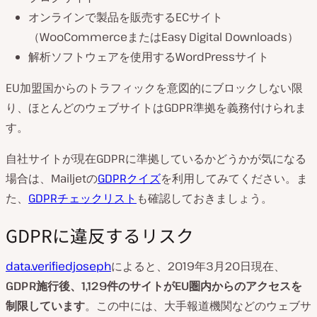
オンラインで製品を販売するECサイト
（WooCommerceまたはEasy Digital Downloads）
解析ソフトウェアを使用するWordPressサイト
EU加盟国からのトラフィックを意図的にブロックしない限
り、ほとんどのウェブサイトはGDPR準拠を義務付けられま
す。
自社サイトが現在GDPRに準拠しているかどうかが気になる
場合は、Mailjetの
GDPRクイズ
を利用してみてください。ま
た、
GDPRチェックリスト
も確認しておきましょう。
GDPRに違反するリスク
data.verifiedjoseph
によると、2019年3月20日現在、
GDPR施行後、1,129件のサイトがEU圏内からのアクセスを
制限しています
。この中には、大手報道機関などのウェブサ