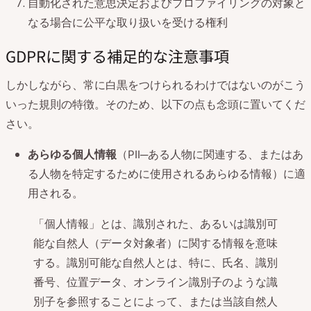
自動化された意思決定およびプロファイリングの対象と
なる場合に公平な取り扱いを受ける権利
GDPRに関する補足的な注意事項
しかしながら、常に白黒をつけられるわけではないのがこう
いった規則の特徴。そのため、以下の点も念頭に置いてくだ
さい。
あらゆる個人情報
（PII─ある人物に関連する、またはあ
る人物を特定するために使用されるあらゆる情報）に適
用される。
「個人情報」とは、識別された、あるいは識別可
能な自然人（データ対象者）に関する情報を意味
する。識別可能な自然人とは、特に、氏名、識別
番号、位置データ、オンライン識別子のような識
別子を参照することによって、または当該自然人