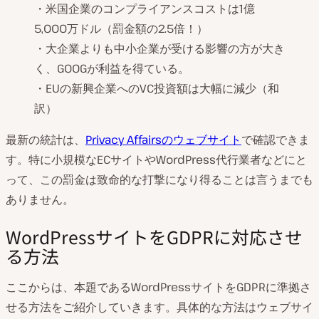
・米国企業のコンプライアンスコストは1億
5,000万ドル（罰金額の2.5倍！）
・大企業よりも中小企業が受ける影響の方が大き
く、GOOGが利益を得ている。
・EUの新興企業へのVC投資額は大幅に減少（和
訳）
最新の統計は、
Privacy Affairsのウェブサイト
で確認できま
す。特に小規模なECサイトやWordPress代行業者などにと
って、この罰金は致命的な打撃になり得ることは言うまでも
ありません。
WordPressサイトをGDPRに対応させ
る方法
ここからは、本題であるWordPressサイトをGDPRに準拠さ
せる方法をご紹介していきます。具体的な方法はウェブサイ