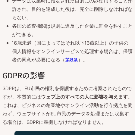
データは収集時に指定された目的にのみ使用することが
許され、目的を達成した後は、完全に削除しなければな
らない。
各国の監査機関は規則に違反した企業に罰金を科すこと
ができる。
16歳未満（国によってはそれ以下13歳以上）の子供の
個人情報をオンラインサービスで処理する場合は、保護
者の同意が必要になる（
第8条
）。
GDPRの影響
GDPRは、EU市民の権利を保護するために考案されたもので
すが、本質的には
ウェブ上のすべての人に影響を与えます
。
これは、ビジネスの創業地やオンライン活動を行う拠点を問
わず、ウェブサイトがEU市民のデータを処理または収集す
る場合は、GDPRに準拠しなければなりません。