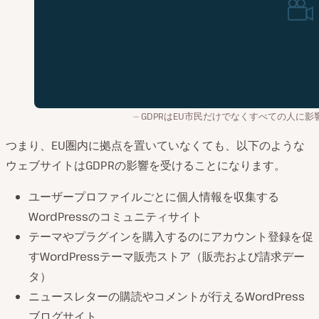
GDPRはEU市民だけでなくすべての人に影
つまり、EU圏内に拠点を置いていなくても、以下のような
ウェブサイトはGDPRの影響を受けることになります。
ユーザープロファイルごとに個人情報を収集する
WordPressのコミュニティサイト
テーマやプラグインを購入するのにアカウント登録を促
すWordPressテーマ販売ストア（販売および請求デー
タ）
ニュースレターの購読やコメントが行えるWordPress
ブログサイト