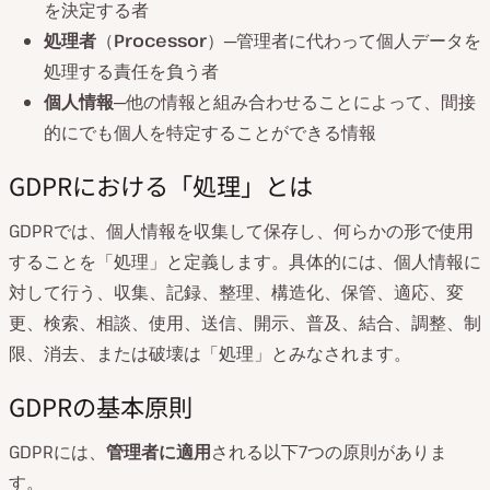
を決定する者
処理者
（
Processor
）─管理者に代わって個人データを
処理する責任を負う者
個人情報
─他の情報と組み合わせることによって、間接
的にでも個人を特定することができる情報
GDPRにおける「処理」とは
GDPRでは、個人情報を収集して保存し、何らかの形で使用
することを「処理」と定義します。具体的には、個人情報に
対して行う、収集、記録、整理、構造化、保管、適応、変
更、検索、相談、使用、送信、開示、普及、結合、調整、制
限、消去、または破壊は「処理」とみなされます。
GDPRの基本原則
GDPRには、
管理者に適用
される以下7つの原則がありま
す。