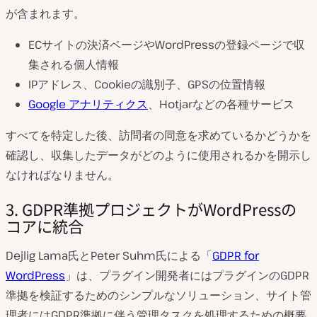
が含まれます。
ECサイトの決済ページやWordPressの登録ページで収
集される個人情報
IPアドレス、Cookieの識別子、GPSの位置情報
Google アナリティクス
、Hotjarなどの各種サービス
すべてを特定した後、訪問者の同意を求めているかどうかを
確認し、収集したデータがどのように使用されるかを開示し
なければなりません。
3. GDPR準拠プロジェクトがWordPressの
コアに統合
Dejlig Lama氏とPeter Suhm氏による「
GDPR for
WordPress
」は、プラグイン開発者にはプラグインのGDPR
準拠を検証するためのシンプルなソリューション、サイト管
理者にはGDPR準拠に伴う管理タスクを処理するための概要