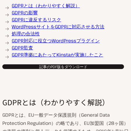
GDPRとは（わかりやすく解説）
GDPRの影響
GDPRに違反するリスク
WordPressサイトをGDPRに対応させる方法
処理の合法性
GDPR対応に役立つWordPressプラグイン
GDPR監査
GDPR準拠にあたってKinstaが実施したこと
記事のPDF版をダウンロード
GDPRとは（わかりやすく解説）
GDPRとは、EU一般データ保護規則（General Data
Protection Regulation）の略であり、EU加盟国（28ヶ国）