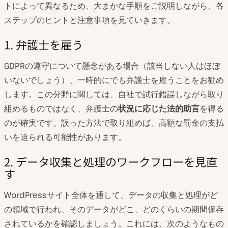
トによって異なるため、大まかな手順をご説明しながら、各
ステップのヒントと注意事項を見ていきます。
1. 弁護士を雇う
GDPRの遵守について懸念がある場合（該当しない人はほぼ
いないでしょう）、一時的にでも弁護士を雇うことをお勧め
します。この分野に関しては、自社で試行錯誤しながら取り
組めるものではなく、弁護士の
状況に応じた法的助言
を得る
のが確実です。誤った方法で取り組めば、高額な罰金の支払
いを迫られる可能性があります。
2. データ収集と処理のワークフローを見直
す
WordPressサイト全体を通して、データの収集と処理がど
の領域で行われ、そのデータがどこ、どのくらいの期間保存
されているかを確認しましょう。これには、次のようなもの