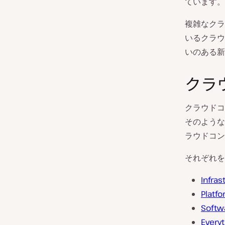
ています。
複雑なクラ
いるクラウ
いのある新
クラ
クラウドコ
そのような
ラウドコンピ
それぞれを
Infras
Platf
Softw
Every