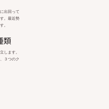
に出回って
す。最近勢
す。
種類
立します。
、３つのク
。