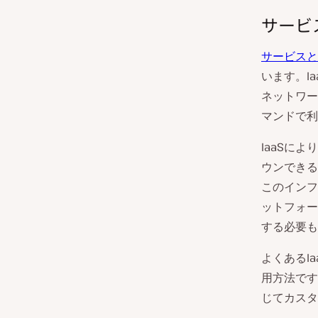
サービ
サービスと
います。I
ネットワー
マンドで利
IaaSに
ウンできる
このインフ
ットフォー
する必要も
よくあるI
用方法です
じてカスタ