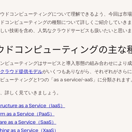
ウドコンピューティングについて理解できるよう、今回は市場
ドコンピューティングの種類について詳しくご紹介していきま
しい技術を含め、人気なクラウドサービスも扱いたいと思いま
ウドコンピューティングの主な
ンピューティングはサービスと導入形態の組み合わせにより成
クラウド提供モデル
がいくつもありながら、それぞれがさらに
ューティングと1つの「as a service/~aaS」に分類されます
、詳しく見ていきましょう。
tructure as a Service（
IaaS
）
orm as a Service（
PaaS
）
are as a Service（
SaaS
）
thing as a Service（XaaS）