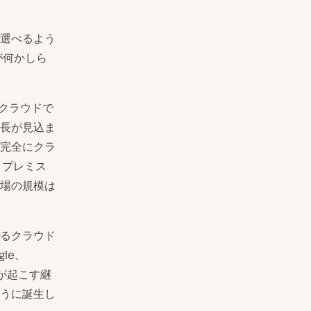
選べるよう
が何かしら
クラウドで
長が見込ま
完全にクラ
・プレミス
場の規模は
るクラウド
le、
ーが起こす継
うに誕生し