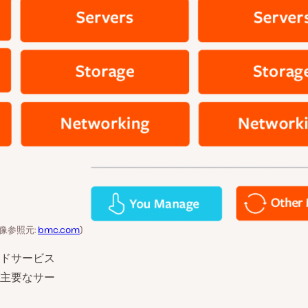
像参照元:
bmc.com
)
ドサービス
主要なサー