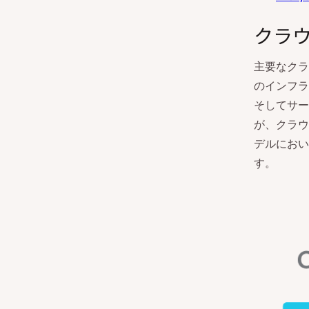
クラ
主要なクラ
のインフラ
そしてサー
が、クラウ
デルにおい
す。