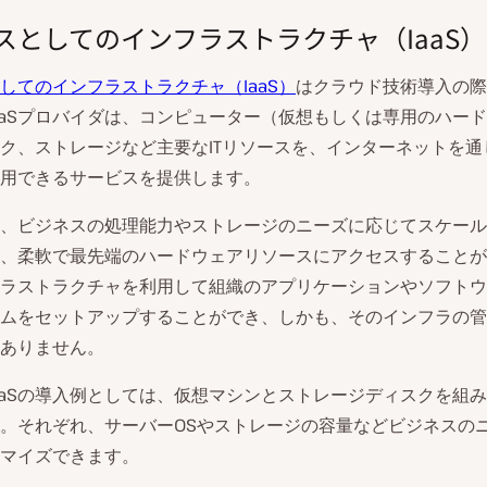
スとしてのインフラストラクチャ（IaaS）
してのインフラストラクチャ（IaaS）
はクラウド技術導入の際
aaSプロバイダは、コンピューター（仮想もしくは専用のハー
ク、ストレージなど主要なITリソースを、インターネットを通
用できるサービスを提供します。
より、ビジネスの処理能力やストレージのニーズに応じてスケール
、柔軟で最先端のハードウェアリソースにアクセスすることが
ラストラクチャを利用して組織のアプリケーションやソフトウ
ムをセットアップすることができ、しかも、そのインフラの管
ありません。
aaSの導入例としては、仮想マシンとストレージディスクを組
。それぞれ、サーバーOSやストレージの容量などビジネスの
マイズできます。