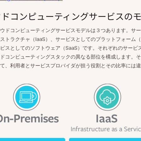
ウドコンピューティングサービスの
ウドコンピューティングサービスモデルは３つあります。サー
ストラクチャ（IaaS）、サービスとしてのプラットフォーム（P
ビスとしてのソフトウェア（SaaS）です。それぞれのサービ
ドコンピューティングスタックの異なる部位を構成します。そ
て、利用者とサービスプロバイダが担う役割とその比率には違