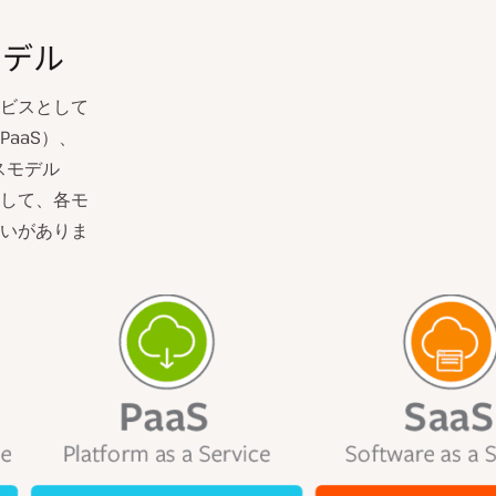
モデル
ビスとして
aaS）、
スモデル
して、各モ
いがありま