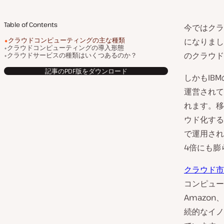
Table of Contents
今ではクラ
クラウドコンピューティングの主な種類
になりまし
クラウドコンピューティングの導入形態
のクラウド
クラウドサービスの種類はいくつあるのか？
記事のPDF版をダウンロード
しかもIB
運営されて
れます。移
ウド化する
で運用され
4倍にも膨
クラウド市
コンピュー
Amazo
続的なイノ