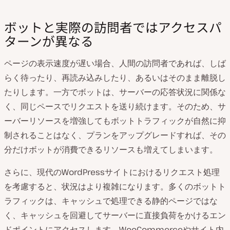
ボットと実際の訪問者ではアクセスパ
ターンが異なる
ページの表示速度が遅い場合、人間の訪問者であれば、しば
らく待ったり、再読み込みしたり、あるいはそのまま離脱し
たりします。一方でボットは、サーバーの応答状況に関係な
く、同じペースでリクエストを送り続けます。そのため、サ
ーバーリソースを増強してもボットトラフィックが自然に抑
制されることはなく、プランをアップグレードすれば、その
分だけボットが消費できるリソースも増えてしまいます。
さらに、現代のWordPressサイトにおけるリクエスト処理
を考慮すると、状況はより複雑になります。多くのボットト
ラフィックは、キャッシュで処理できる静的ページではな
く、キャッシュを回避してサーバーに直接負荷をかけるエン
ドポイントにアクセスします。WooCommerceやサイト内