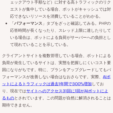
ェックアウト手順など）に対する高トラフィックのリク
エストが集中している場合、ボットがキャッシュでは対
応できないリソースを消費していることがわかる。
「
パフォーマンス
」タブをざっと確認してみる。PHPの
応答時間が長くなったり、スレッド上限に達したりして
いる場合は、ボットによる負荷がサーバーへの負担とし
て現れていることを示している。
クライアントサイトを複数管理している場合、ボットによる
負荷が発生しているサイトは、実態を把握しにくいコスト要
因になりがちです。特に、プランをアップグレードしてもパ
フォーマンスが改善しない場合はなおさらです。実際、
AIボ
ットによるトラフィックは過去1年間で300%増加
してお
り、現在では
サイトへのアクセス31回に1回がAIボットによ
るもの
とされています。この問題が自然に解消されることは
期待できません。