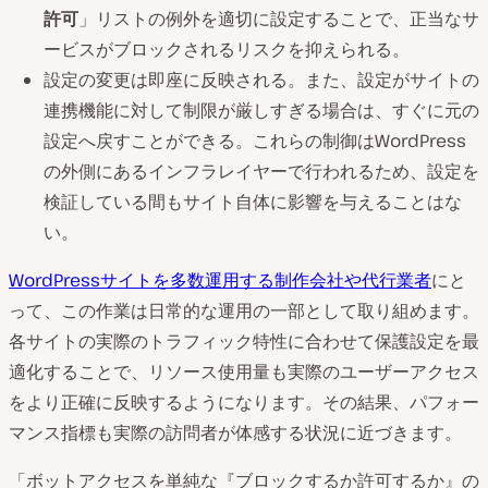
許可
」リストの例外を適切に設定することで、正当なサ
ービスがブロックされるリスクを抑えられる。
設定の変更は即座に反映される。また、設定がサイトの
連携機能に対して制限が厳しすぎる場合は、すぐに元の
設定へ戻すことができる。これらの制御はWordPress
の外側にあるインフラレイヤーで行われるため、設定を
検証している間もサイト自体に影響を与えることはな
い。
WordPressサイトを多数運用する制作会社や代行業者
にと
って、この作業は日常的な運用の一部として取り組めます。
各サイトの実際のトラフィック特性に合わせて保護設定を最
適化することで、リソース使用量も実際のユーザーアクセス
をより正確に反映するようになります。その結果、パフォー
マンス指標も実際の訪問者が体感する状況に近づきます。
「ボットアクセスを単純な『ブロックするか許可するか』の