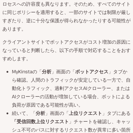
ロセスへの許容度も異なります。そのため、すべてのサイト
に同じポリシーを適用すると、一部のサイトでは制限が厳し
すぎたり、逆に十分な保護が得られなかったりする可能性が
あります。
クライアントサイトでボットアクセスがコスト増加の原因に
なっていると判断したら、以下の手順で対応することをおす
すめします。
MyKinstaの「
分析
」画面の「
ボットアクセス
」タブか
ら確認。人間のトラフィックが安定している一方で、自
動化トラフィック、過剰アクセスAIクローラー、または
AIクローラーの活動が増加している場合、ボットによる
負荷が原因である可能性が高い。
続いて、「
分析
」画面の「
上位リクエスト
」タブにある
「受信回数上位リクエスト
」チャートを確認し、キャッ
シュ不可のパスに対するリクエスト数が異常に多い箇所