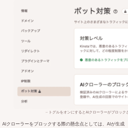
トグルをオンにするとAIクローラーがブロック
AIクローラーをブロックする際の懸念点としては、AIが生成