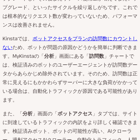
プグレード、といったサイクルを繰り返しがちです。これで
は根本的なリクエスト数が変わっていないため、パフォーマ
ンスは改善されません。
Kinstaでは、
ボットアクセスをプランの訪問数にカウントし
ない
ため、ボットが問題の原因かどうかを簡単に判断できま
す。MyKinstaの「
分析
」画面にある「
訪問数
」チャートで
は、検証済みのボットのユーザーエージェントが訪問数デー
タからあらかじめ除外されています。そのため、訪問数は正
常に見えるにもかかわらずサーバーに大きな負荷がかかって
いる場合は、自動化トラフィックが原因である可能性があり
ます。
また、「
分析
」画面の「
ボットアクセス
」タブでは、サイト
に到達しているトラフィックの内訳をより詳しく確認できま
す。検証済みボット、ボットの可能性が高い、AIクローラ
ー、過剰アクセスAIクローラー、自動化トラフィック、人間