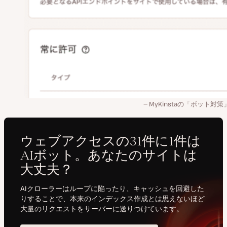
MyKinstaの「ボット対