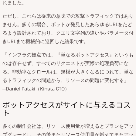
れました。
ただし、これらは従来の意味での攻撃トラフィックではあり
ません。多くの場合、ボットが発見したあらゆるURLをたど
るよう設計されており、クエリ文字列の違いやパラメータ付
きURLまで機械的に巡回した結果です。
「インフラの観点では、『単なるボットアクセス』というも
のは存在せず、すべてのリクエストが実際の処理負荷にな
る。非効率なクロールは、規模が大きくなるにつれて、単な
るトラフィックの問題から、リソースの問題に変化する」
─Daniel Pataki（Kinsta CTO）
ボットアクセスがサイトに与えるコス
ト
多くの制作会社は、リソース使用量が増えるとプランをアッ
プグレードし、その後またリソース使用量が増えてまたアッ