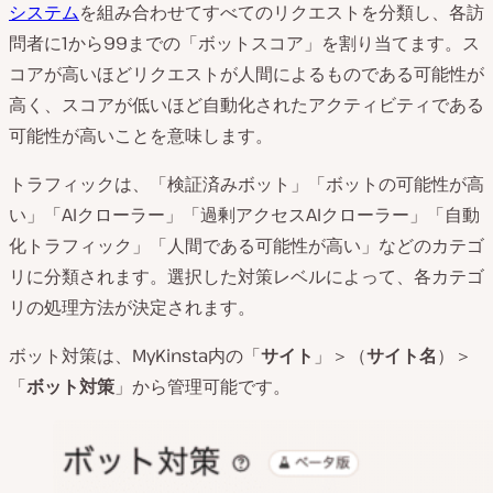
システム
を組み合わせてすべてのリクエストを分類し、各訪
問者に1から99までの「ボットスコア」を割り当てます。ス
コアが高いほどリクエストが人間によるものである可能性が
高く、スコアが低いほど自動化されたアクティビティである
可能性が高いことを意味します。
トラフィックは、「検証済みボット」「ボットの可能性が高
い」「AIクローラー」「過剰アクセスAIクローラー」「自動
化トラフィック」「人間である可能性が高い」などのカテゴ
リに分類されます。選択した対策レベルによって、各カテゴ
リの処理方法が決定されます。
ボット対策は、MyKinsta内の「
サイト
」＞（
サイト名
）＞
「
ボット対策
」から管理可能です。