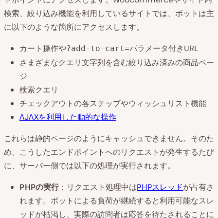
検索、絞り込み機能を利用しているサイトでは、ボットは主
に以下のような箇所にアクセスします。
カート操作や
パラメータ付きURL
?add-to-cart=
さまざまなクエリ文字列を含む絞り込み済みの商品ペー
ジ
検索クエリ
チェックアウトの各ステップやウィッシュリスト機能
AJAXを利用した動的な操作
これらは静的ページのようにキャッシュできません。そのた
め、こうしたエンドポイントへのリクエストが発生するたび
に、サーバー側では以下の処理が実行されます。
PHPの実行
：リクエスト処理中は
PHPスレッド
が占有さ
れます。ボットによる負荷が継続すると利用可能なスレ
ッドが枯渇し、実際の訪問者は応答を待たされることに