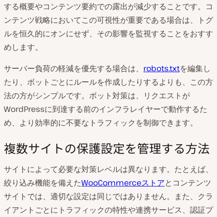
する概要やコンテンツ要約での露出が減少することです。コ
ンテンツ戦略においてこの可視性が重要である場合は、トグ
ルを恒久的にオンにせず、その影響を監視することをおすす
めします。
サーバー負荷の軽減を優先する場合は、
robots.txt
を編集し
たり、ボットごとにルールを作成したりするよりも、この方
法の方がシンプルです。ボット対策は、リクエストが
WordPressに到達する前のインフラレイヤーで動作するた
め、より効率的に不要なトラフィックを制御できます。
複数サイトの保護設定を管理する方法
サイトによって必要な対策レベルは異なります。たとえば、
絞り込み機能を備えた
WooCommerceストア
とコンテンツ
サイトでは、適切な設定は同じではありません。また、クラ
イアントごとにトラフィックの特性や連携サービス、認証プ