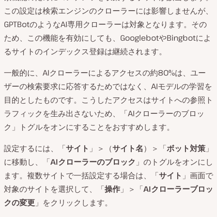
この設定は検索エンジンのクローラーには影響しませんが、
GPTBotのようなAI専用クローラーは対象となります。その
ため、この機能を有効にしても、GooglebotやBingbotによ
るサイトのインデックス登録は継続されます。
一般的に、AIクローラーによるアクセスの約80%は、ユー
ザーの検索要求に応答するためではなく、AIモデルの学習を
目的としたものです。こうしたアクセスはサイトへの参照ト
ラフィックを生み出さないため、「AIクローラーのブロッ
ク」トグルをオンにすることをおすすめします。
設定するには、「
サイト
」＞（
サイト名
）＞「
ボット対策
」
に移動し、「
AIクローラーのブロック
」のトグルをオンにし
ます。複数サイトで一括設定する場合は、「
サイト
」画面で
対象のサイトを選択して、「
操作
」＞「
AIクローラーブロッ
クの変更
」をクリックします。