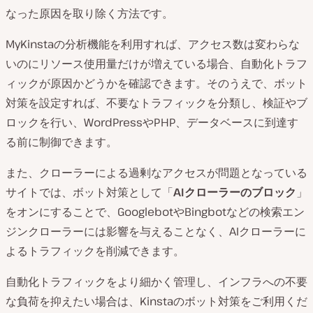
なった原因を取り除く方法です。
MyKinstaの分析機能を利用すれば、アクセス数は変わらな
いのにリソース使用量だけが増えている場合、自動化トラフ
ィックが原因かどうかを確認できます。そのうえで、ボット
対策を設定すれば、不要なトラフィックを分類し、検証やブ
ロックを行い、WordPressやPHP、データベースに到達す
る前に制御できます。
また、クローラーによる過剰なアクセスが問題となっている
サイトでは、ボット対策として「
AIクローラーのブロック
」
をオンにすることで、GooglebotやBingbotなどの検索エン
ジンクローラーには影響を与えることなく、AIクローラーに
よるトラフィックを削減できます。
自動化トラフィックをより細かく管理し、インフラへの不要
な負荷を抑えたい場合は、Kinstaのボット対策をご利用くだ