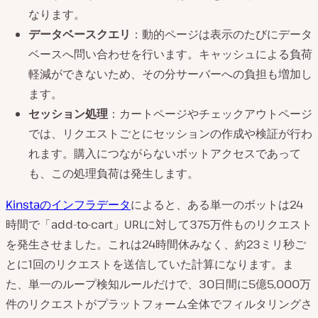
なります。
データベースクエリ
：動的ページは表示のたびにデータ
ベースへ問い合わせを行います。キャッシュによる負荷
軽減ができないため、その分サーバーへの負担も増加し
ます。
セッション処理
：カートページやチェックアウトページ
では、リクエストごとにセッションの作成や検証が行わ
れます。購入につながらないボットアクセスであって
も、この処理負荷は発生します。
Kinstaのインフラデータ
によると、ある単一のボットは24
時間で「add-to-cart」URLに対して375万件ものリクエスト
を発生させました。これは24時間休みなく、約23ミリ秒ご
とに1回のリクエストを送信していた計算になります。ま
た、単一のループ検知ルールだけで、30日間に5億5,000万
件のリクエストがプラットフォーム全体でフィルタリングさ